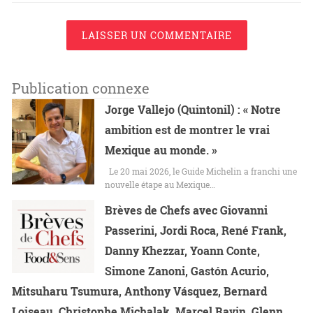
LAISSER UN COMMENTAIRE
Publication connexe
Jorge Vallejo (Quintonil) : « Notre
ambition est de montrer le vrai
Mexique au monde. »
Le 20 mai 2026, le Guide Michelin a franchi une
nouvelle étape au Mexique…
Brèves de Chefs avec Giovanni
Passerini, Jordi Roca, René Frank,
Danny Khezzar, Yoann Conte,
Simone Zanoni, Gastón Acurio,
Mitsuharu Tsumura, Anthony Vásquez, Bernard
Loiseau, Christophe Michalak, Marcel Ravin, Glenn