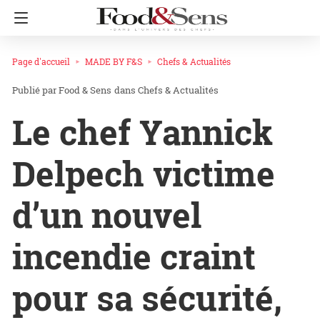
Page d'accueil
MADE BY F&S
Chefs & Actualités
Food & Sens
dans
Chefs & Actualités
Le chef Yannick
Delpech victime
d’un nouvel
incendie craint
pour sa sécurité,