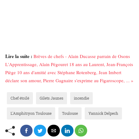
Lire la suite :
Brèves de chefs - Alain Ducasse parrain de Osons
L'Apprentissage, Alain Pégouret 18 ans au Laurent, Jean-François
Piège 10 ans d'amitié avec Stéphane Rotenberg, Jean Imbert
déclare son amour, Pierre Gagnaire s'exprime au Figaroscope, ... »
Chef étoilé
Gilets Jaunes
incendie
L'Amphitryon Toulouse
Toulouse
Yannick Delpech