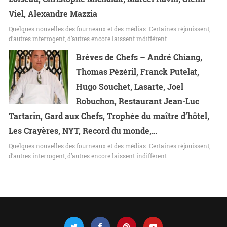
Viel, Alexandre Mazzia
Quelques nouvelles des fourneaux et des médias. Certaines réjouissent,
d’autres interrogent, d’autres encore laissent indifférent.…
Brèves de Chefs – André Chiang,
Thomas Pézéril, Franck Putelat,
Hugo Souchet, Lasarte, Joel
Robuchon, Restaurant Jean-Luc
Tartarin, Gard aux Chefs, Trophée du maître d’hôtel,
Les Crayères, NYT, Record du monde,…
Quelques nouvelles des fourneaux et des médias. Certaines réjouissent,
d’autres interrogent, d’autres encore laissent indifférent.…