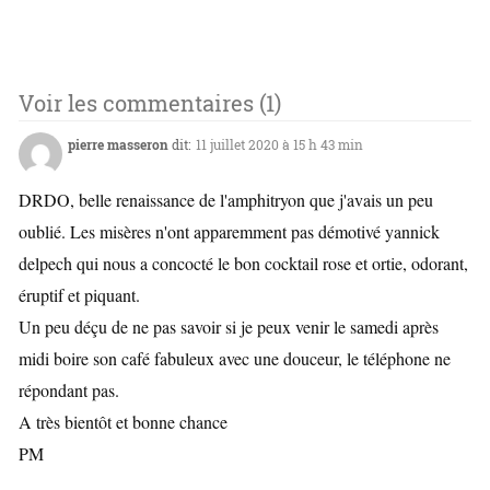
Voir les commentaires (1)
pierre masseron
dit:
11 juillet 2020 à 15 h 43 min
DRDO, belle renaissance de l'amphitryon que j'avais un peu
oublié. Les misères n'ont apparemment pas démotivé yannick
delpech qui nous a concocté le bon cocktail rose et ortie, odorant,
éruptif et piquant.
Un peu déçu de ne pas savoir si je peux venir le samedi après
midi boire son café fabuleux avec une douceur, le téléphone ne
répondant pas.
A très bientôt et bonne chance
PM