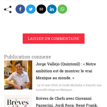
LAISSER UN COMMENTAIRE
Publication connexe
Jorge Vallejo (Quintonil) : « Notre
ambition est de montrer le vrai
Mexique au monde. »
Le 20 mai 2026, le Guide Michelin a franchi une
nouvelle étape au Mexique…
Brèves de Chefs avec Giovanni
Passerini, Jordi Roca, René Frank,