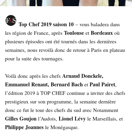
Top Chef 2019 saison 10
– vous baladera dans
Toulouse
Bordeaux
les région de France, après
et
où
plusieurs épisodes ont été tournés dans les dernières
semaines, nous revoilà donc de retour à Paris en plateau
pour la suite des tournages.
Arnaud Donckele,
Voilà donc après les chefs
Emmanuel Renaut, Bernard Bach
Paul Pairet
et
,
l’édition 2019 à TOP CHEF continue a inviter des chefs
prestigieux sur son programme, la semaine dernière
donc ce fut le tour des chefs du sud avec Notamment
Gilles Goujon
Lionel Lévy
l’Audois,
le Marseillais, et
Philippe Joannes
le Monégasque.