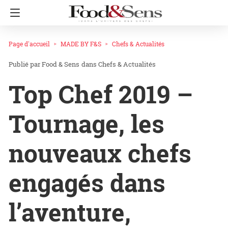
Page d'accueil
MADE BY F&S
Chefs & Actualités
Food & Sens
dans
Chefs & Actualités
Top Chef 2019 –
Tournage, les
nouveaux chefs
engagés dans
l’aventure,