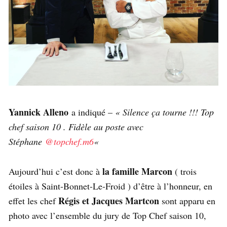
Yannick Alleno
a indiqué –
« Silence ça tourne !!! Top
chef saison 10 . Fidèle au poste avec
Stéphane
@topchef.m6
«
la famille Marcon
Aujourd’hui c’est donc à
( trois
étoiles à Saint-Bonnet-Le-Froid ) d’être à l’honneur, en
Régis et Jacques Martcon
effet les chef
sont apparu en
photo avec l’ensemble du jury de Top Chef saison 10,