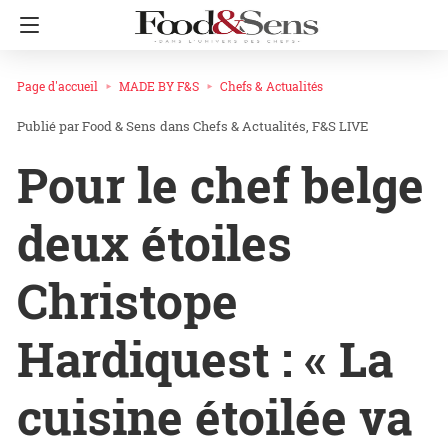
Page d'accueil
MADE BY F&S
Chefs & Actualités
Food & Sens
dans
Chefs & Actualités
F&S LIVE
Pour le chef belge
deux étoiles
Christope
Hardiquest : « La
cuisine étoilée va