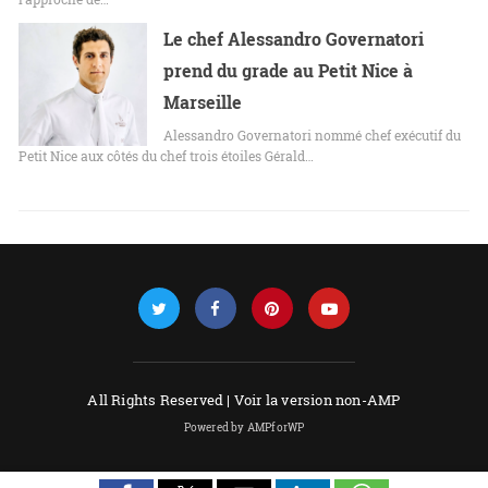
Le chef Alessandro Governatori
prend du grade au Petit Nice à
Marseille
Alessandro Governatori nommé chef exécutif du
Petit Nice aux côtés du chef trois étoiles Gérald…
All Rights Reserved |
Voir la version non-AMP
Powered by AMPforWP