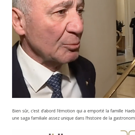
Bien sûr, c’est d’abord l’émotion qui a emporté la famille Haebe
une saga familiale assez unique dans l’histoire de la gastronom