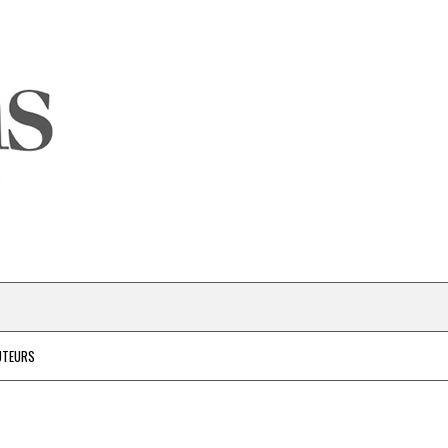
UTEURS