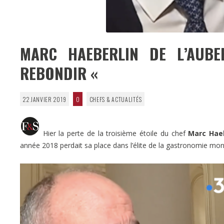
MARC HAEBERLIN DE L’AUB
REBONDIR «
22 JANVIER 2019
0
CHEFS & ACTUALITÉS
Hier la perte de la troisième étoile du chef
Marc Haeb
année 2018 perdait sa place dans l’élite de la gastronomie mon