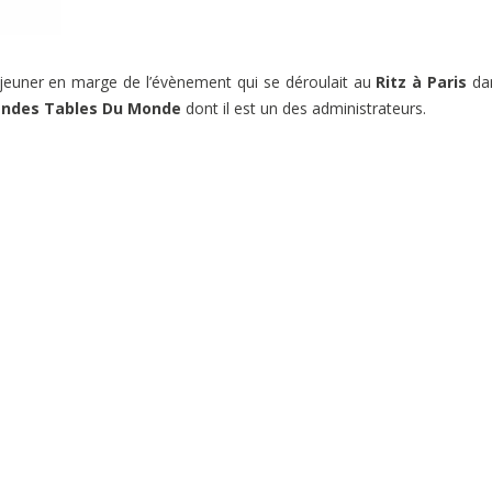
jeuner en marge de l’évènement qui se déroulait au
Ritz à Paris
dan
andes Tables Du Monde
dont il est un des administrateurs.