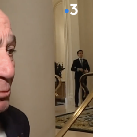
DESTIN DE FEMME
V…DE VOYAGE