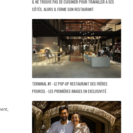
IL NE TROUVE PAS DE CUISINIER POUR TRAVAILLER À SES
CÔTÉS, ALORS IL FERME SON RESTAURANT
TERMINAL #1 - LE POP-UP RESTAURANT DES FRÈRES
POURCEL - LES PREMIÈRES IMAGES EN EXCLUSIVITÉ.
ment,