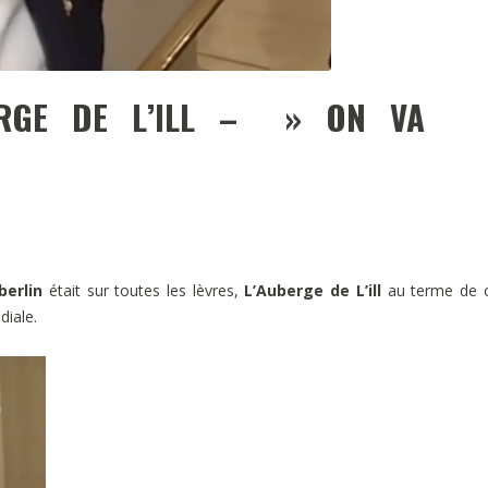
ERGE DE L’ILL – » ON VA
erlin
était sur toutes les lèvres,
L’Auberge de L’ill
au terme de c
diale.