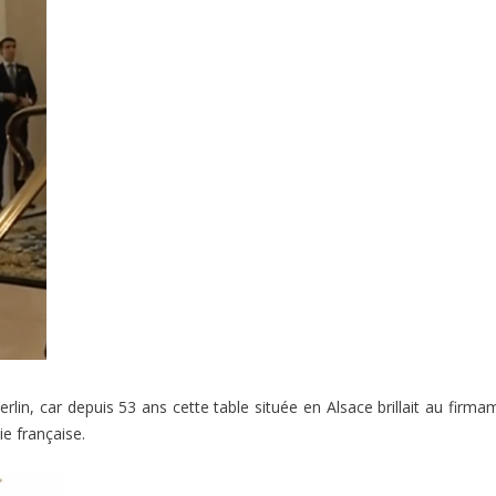
rlin, car depuis 53 ans cette table située en Alsace brillait au firma
ie française.