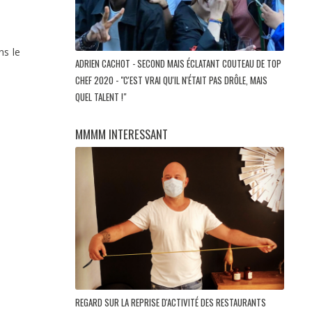
s le
ADRIEN CACHOT - SECOND MAIS ÉCLATANT COUTEAU DE TOP
CHEF 2020 - "C'EST VRAI QU'IL N'ÉTAIT PAS DRÔLE, MAIS
QUEL TALENT !"
MMMM INTERESSANT
REGARD SUR LA REPRISE D'ACTIVITÉ DES RESTAURANTS