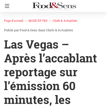
Page d'accueil
MADE BY F&S
Chefs & Actualités
Food & Sens
dans
Chefs & Actualités
Las Vegas –
Après l’accablant
reportage sur
l’émission 60
minutes, les