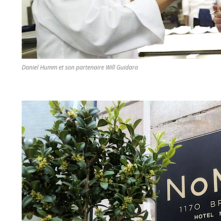
Daniel Humm et son partenaire Will Guidara