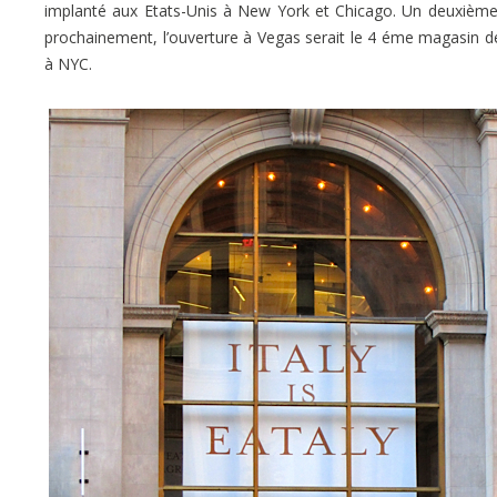
implanté aux Etats-Unis à New York et Chicago. Un deuxièm
prochainement, l’ouverture à Vegas serait le 4 éme magasin de
à NYC.