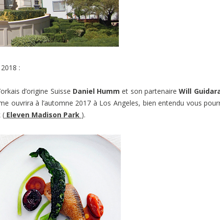
 2018 :
orkais d’origine Suisse
Daniel Humm
et son partenaire
Will Guidar
ème ouvrira à l’automne 2017 à Los Angeles, bien entendu vous pour
 (
Eleven Madison Park
).