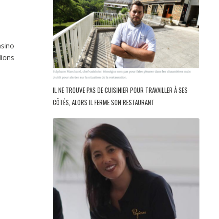
asino
lions
IL NE TROUVE PAS DE CUISINIER POUR TRAVAILLER À SES
CÔTÉS, ALORS IL FERME SON RESTAURANT