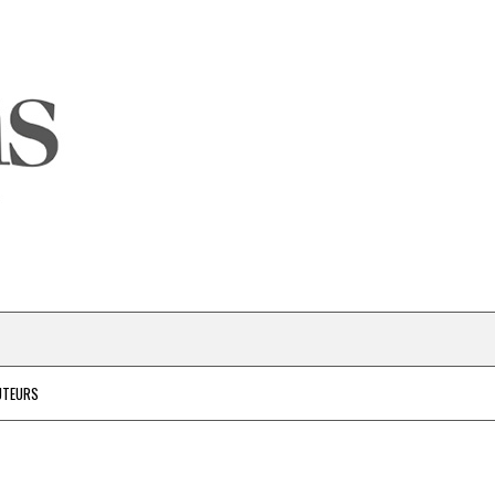
UTEURS