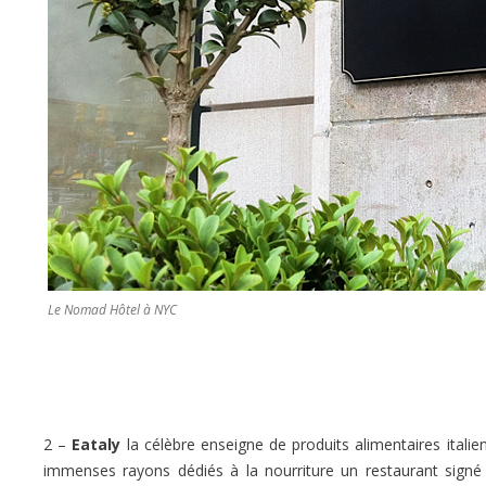
Le Nomad Hôtel à NYC
2 –
Eataly
la célèbre enseigne de produits alimentaires itali
immenses rayons dédiés à la nourriture un restaurant signé 