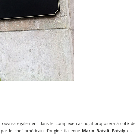
en ouvrira également dans le complexe casino, il proposera à côté d
par le chef américain d’origine italienne
Mario Batali
.
Eataly
est 