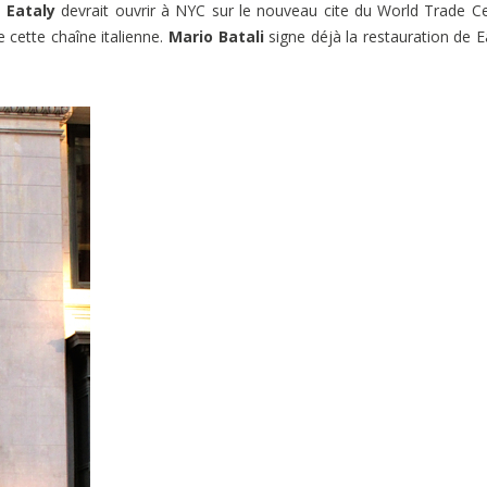
e
Eataly
devrait ouvrir à NYC sur le nouveau cite du World Trade C
 cette chaîne italienne.
Mario Batali
signe déjà la restauration de E