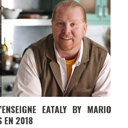
DESTIN DE FEMME
V…DE VOYAGE
ENSEIGNE EATALY BY MARIO
 EN 2018