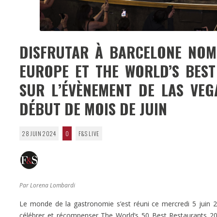
DISFRUTAR À BARCELONE NOM
EUROPE ET THE WORLD’S BES
SUR L’ÉVÈNEMENT DE LAS VEG
DÉBUT DE MOIS DE JUIN
28 JUIN 2024
0
F&S LIVE
Par Lorena Lombardi
Le monde de la gastronomie s’est réuni ce mercredi 5 juin 2
célébrer et récompenser The World’s 50 Best Restaurants 202