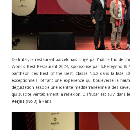
Disfrutar, le restaurant barcelonais dirigé par l’habile trio de c
World’s Best Restaurant 2024, sponsorisé par S.Pellegrino & 
panthéon des Best of the Best. Classé No.2 dans la liste 20
exceptionnels, offrant une expérience qui bouleverse la hau
dégustation associe une identité méditerranéenne à des save
qui suscite véritablement la réflexion. Disfrutar est suivi dans
Verjus
(No.3) à Paris.