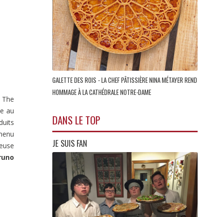
GALETTE DES ROIS - LA CHEF PÂTISSIÈRE NINA MÉTAYER REND
HOMMAGE À LA CATHÉDRALE NOTRE-DAME
 The
se au
DANS LE TOP
duits
 menu
JE SUIS FAN
ieuse
runo