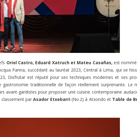
hefs
Oriol Castro, Eduard Xatruch et Mateu Casañas,
est nommé
Acqua Panna, succédant au lauréat 2023, Central à Lima, qui se his
23, Disfrutar est réputé pour ses techniques modernes et ses pro
te gastronomie traditionnelle de façon réellement surprenante. Le
urs avant-gardistes pour proposer une cuisine contemporaine audac
 le classement par
Asador Etxebarri
(No.2) à Atxondo et
Table de
B