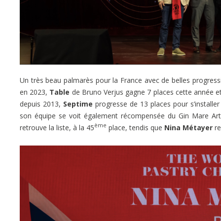
Un très beau palmarès pour la France avec de belles progressi
en 2023,
Table
de Bruno Verjus gagne 7 places cette année et
depuis 2013,
Septime
progresse de 13 places pour s’installer
son équipe se voit également récompensée du Gin Mare Art 
ème
retrouve la liste, à la 45
place, tendis que
Nina Métayer
re