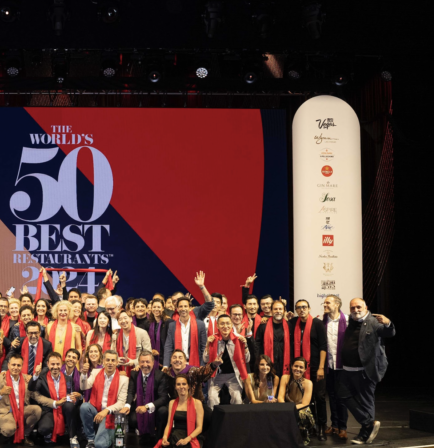
DESTIN DE FEMME
V…DE VOYAGE