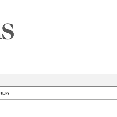
UTEURS