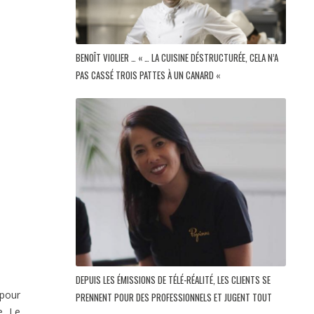
BENOÎT VIOLIER … « … LA CUISINE DÉSTRUCTURÉE, CELA N’A
PAS CASSÉ TROIS PATTES À UN CANARD «
DEPUIS LES ÉMISSIONS DE TÉLÉ-RÉALITÉ, LES CLIENTS SE
 pour
PRENNENT POUR DES PROFESSIONNELS ET JUGENT TOUT
e. Le