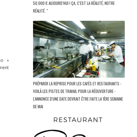
50.000 € AUJOURD’HUI ! ÇA, C’EST LA RÉALITÉ, NOTRE
RÉALITÉ. "
rso »
oment
PRÉPARER LA REPRISE POUR LES CAFÉS ET RESTAURANTS -
VOILÀ LES PISTES DE TRAVAIL POUR LA RÉOUVERTURE -
L'ANNONCE D'UNE DATE DEVRAIT ÊTRE FAITE LA 1ÈRE SEMAINE
DE MAI