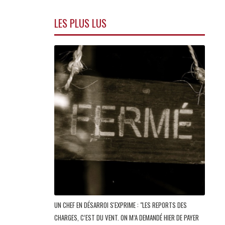
LES PLUS LUS
UN CHEF EN DÉSARROI S'EXPRIME : "LES REPORTS DES
CHARGES, C’EST DU VENT. ON M’A DEMANDÉ HIER DE PAYER