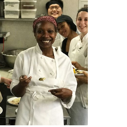
DESTIN DE FEMME
V…DE VOYAGE