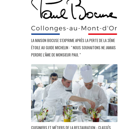
LA MAISON BOCUSE S'EXPRIME APRÈS LA PERTE DE LA 3ÈME
ÉTOILE AU GUIDE MICHELIN : " NOUS SOUHAITONS NE JAMAIS
PERDRE L’ÂME DE MONSIEUR PAUL "
CUISINIERS ET MÉTIERS DE LA RESTAURATION - CLASSÉS