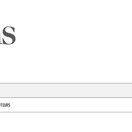
UTEURS