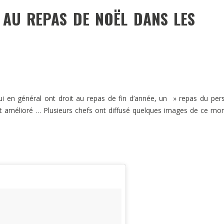
 AU REPAS DE NOËL DANS LES
ui en général ont droit au repas de fin d’année, un » repas du pe
t amélioré … Plusieurs chefs ont diffusé quelques images de ce m