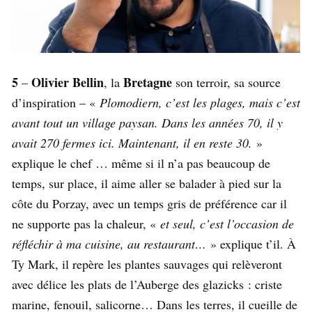
5
Olivier Bellin
Bretagne
–
, la
son terroir, sa source
d’inspiration – «
Plomodiern, c’est les plages, mais c’est
avant tout un village paysan. Dans les années 70, il y
avait 270 fermes ici. Maintenant, il en reste 30.
»
explique le chef … même si il n’a pas beaucoup de
temps, sur place, il aime aller se balader à pied sur la
côte du Porzay, avec un temps gris de préférence car il
ne supporte pas la chaleur, «
et seul, c’est l’occasion de
réfléchir à ma cuisine, au restaurant…
» explique t’il. À
Ty Mark, il repère les plantes sauvages qui relèveront
avec délice les plats de l’Auberge des glazicks : criste
marine, fenouil, salicorne… Dans les terres, il cueille de