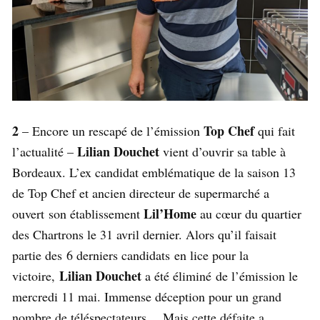
2
Top Chef
– Encore un rescapé de l’émission
qui fait
Lilian Douchet
l’actualité –
vient d’ouvrir sa table à
Bordeaux. L’ex candidat emblématique de la saison 13
de Top Chef et ancien directeur de supermarché a
Lil’Home
ouvert son établissement
au cœur du quartier
des Chartrons le 31 avril dernier. Alors qu’il faisait
partie des
6 derniers candidats en lice pour la
Lilian Douchet
victoire,
a été éliminé de l’émission le
mercredi 11 mai. Immense déception pour un grand
nombre de téléspectateurs… Mais cette défaite a