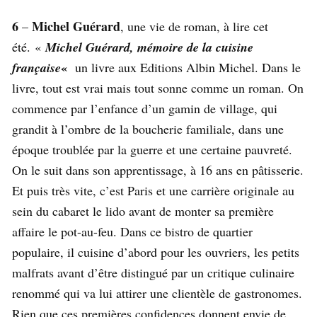
6
Michel Guérard
–
, une vie de roman, à lire cet
été. «
Michel Guérard, mémoire de la cuisine
«
française
un livre aux Editions Albin Michel. Dans le
livre, tout est vrai mais tout sonne comme un roman. On
commence par l’enfance d’un gamin de village, qui
grandit à l’ombre de la boucherie familiale, dans une
époque troublée par la guerre et une certaine pauvreté.
On le suit dans son apprentissage, à 16 ans en pâtisserie.
Et puis très vite, c’est Paris et une carrière originale au
sein du cabaret le lido avant de monter sa première
affaire le pot-au-feu. Dans ce bistro de quartier
populaire, il cuisine d’abord pour les ouvriers, les petits
malfrats avant d’être distingué par un critique culinaire
renommé qui va lui attirer une clientèle de gastronomes.
Rien que ces premières confidences donnent envie de