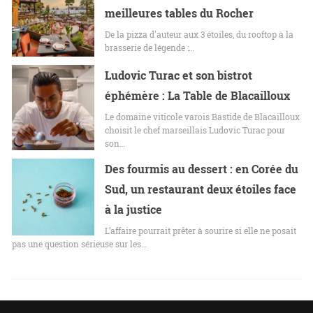
meilleures tables du Rocher
De la pizza d'auteur aux 3 étoiles, du rooftop à la
brasserie de légende :…
Ludovic Turac et son bistrot
éphémère : La Table de Blacailloux
Le domaine viticole varois Bastide de Blacailloux
choisit le chef marseillais Ludovic Turac pour
son…
Des fourmis au dessert : en Corée du
Sud, un restaurant deux étoiles face
à la justice
L’affaire pourrait prêter à sourire si elle ne posait
pas une question sérieuse sur les…