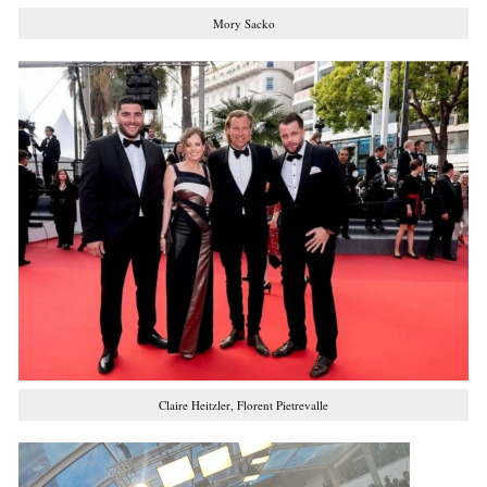
Mory Sacko
Claire Heitzler, Florent Pietrevalle