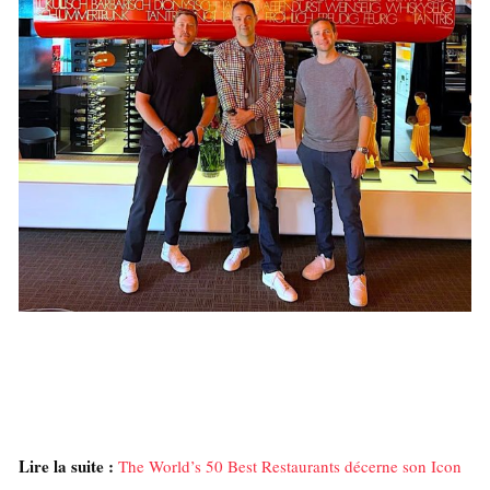
Lire la suite :
The World’s 50 Best Restaurants décerne son Icon