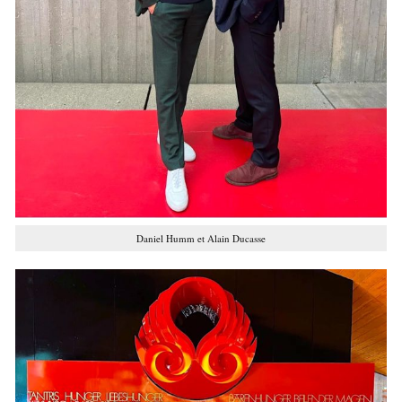
Daniel Humm et Alain Ducasse