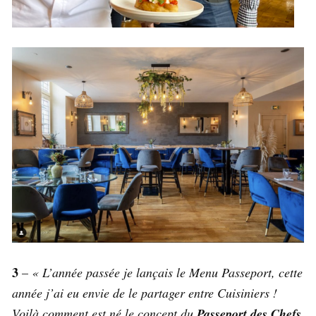
3
–
« L’année passée je lançais le Menu Passeport, cette
année j’ai eu envie de le partager entre Cuisiniers !
Voilà comment est né le concept du
Passeport des Chefs