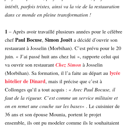
intérêt, parfois tristes, ainsi va la vie de la restauration
dans ce monde en pleine transformation !
1
– Après avoir travaillé plusieurs années pour le célèbre
Paul Bocuse
Simon Jouët
chef
,
a décidé d’ouvrir son
restaurant à Josselin (Morbihan). C’est prévu pour le 20
juin. « J’ai passé huit ans chez lui », rapporte celui qui
va ouvrir son restaurant
Chez Simon
à Josselin
lycée
(Morbihan). Sa formation, il l’a faite au départ au
hôtelier de Dinard
, mais il précise que c’est à
Collonges qu’il a tout acquis : «
Avec Paul Bocuse, il
faut de la rigueur. C’est comme un service militaire et
on en remet une couche sur les bases
« . Le cuisinier de
36 ans et son épouse Mounia, portent le projet
ensemble, ils ont pu modeler comme ils le souhaitaient