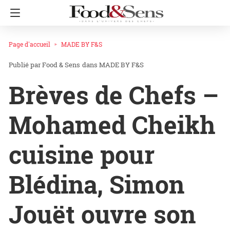
Page d'accueil
MADE BY F&S
Food & Sens
dans
MADE BY F&S
Brèves de Chefs –
Mohamed Cheikh
cuisine pour
Blédina, Simon
Jouët ouvre son