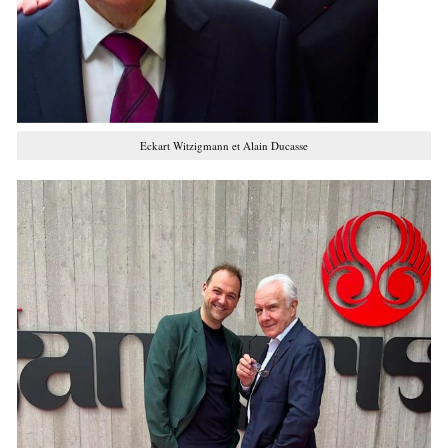
Eckart Witzigmann et Alain Ducasse