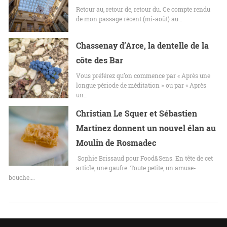
Retour au, retour de, retour du. Ce compte rendu
de mon passage récent (mi-août) au…
Chassenay d’Arce, la dentelle de la
côte des Bar
Vous préférez qu’on commence par « Après une
longue période de méditation » ou par « Après
un…
Christian Le Squer et Sébastien
Martinez donnent un nouvel élan au
Moulin de Rosmadec
Sophie Brissaud pour Food&Sens. En tête de cet
article, une gaufre. Toute petite, un amuse-
bouche.…