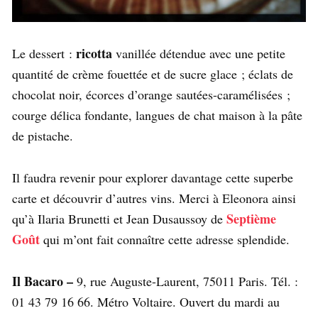
ricotta
Le dessert :
vanillée détendue avec une petite
quantité de crème fouettée et de sucre glace ; éclats de
chocolat noir, écorces d’orange sautées-caramélisées ;
courge délica fondante, langues de chat maison à la pâte
de pistache.
Il faudra revenir pour explorer davantage cette superbe
carte et découvrir d’autres vins. Merci à Eleonora ainsi
Septième
qu’à Ilaria Brunetti et Jean Dusaussoy de
Goût
qui m’ont fait connaître cette adresse splendide.
Il Bacaro –
9, rue Auguste-Laurent, 75011 Paris. Tél. :
01 43 79 16 66. Métro Voltaire. Ouvert du mardi au