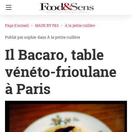
Page d'accueil
MADE BY F&S
À la petite cuillère
sophie
dans
À la petite cuillère
Il Bacaro, table
vénéto-frioulane
à Paris