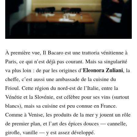
À première vue, Il Bacaro est une trattoria vénitienne à
Paris, ce qui n’est déjà pas courant. Mais sa singularité
Eleonora Zuliani
va plus loin : de par les origines d’
, la
cheffe, c’est aussi une ambassade de la cuisine du
Frioul. Cette région du nord-est de l’Italie, entre la
Vénétie et la Slovénie, est célèbre pour ses vins (surtout
blancs), mais sa cuisine est peu connue en France.
Comme à Venise, les produits de la mer y jouent un rôle
de premier plan, et l’art des épices douces — cannelle,
girofle, vanille — y est assez développé.