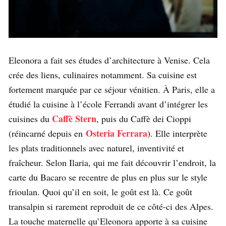
Eleonora a fait ses études d’architecture à Venise. Cela
crée des liens, culinaires notamment. Sa cuisine est
fortement marquée par ce séjour vénitien. À Paris, elle a
étudié la cuisine à l’école Ferrandi avant d’intégrer les
Caffè Stern
cuisines du
, puis du Caffè dei Cioppi
Osteria Ferrara
(réincarné depuis en
). Elle interprète
les plats traditionnels avec naturel, inventivité et
fraîcheur. Selon Ilaria, qui me fait découvrir l’endroit, la
carte du Bacaro se recentre de plus en plus sur le style
frioulan. Quoi qu’il en soit, le goût est là. Ce goût
transalpin si rarement reproduit de ce côté-ci des Alpes.
La touche maternelle qu’Eleonora apporte à sa cuisine