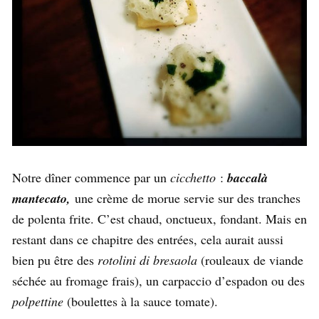
Notre dîner commence par un
cicchetto
:
baccalà
mantecato,
une crème de morue servie sur des tranches
de polenta frite. C’est chaud, onctueux, fondant. Mais en
restant dans ce chapitre des entrées, cela aurait aussi
bien pu être des
rotolini di bresaola
(rouleaux de viande
séchée au fromage frais), un carpaccio d’espadon ou des
polpettine
(boulettes à la sauce tomate).