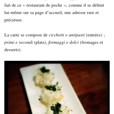
fait de ce « restaurant de poche », comme il se définit
lui-même sur sa page d’accueil, une adresse rare et
précieuse.
La carte se compose de
cicchetti e
antipasti
(entrées) ;
primi e secondi
(plats),
formaggi e dolci
(fromages et
desserts).