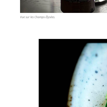
Vue sur les Champs-Élysées.