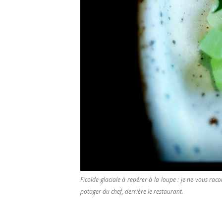
Ficoïde glaciale à repérer à la loupe : je ne vous rac
potager du chef, derrière le restaurant.