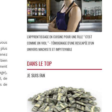
L'APPRENTISSAGE EN CUISINE POUR UNE FILLE " C'EST
 vous
COMME UN VIOL " - TÉMOIGNAGE D'UNE RESCAPÉE D'UN
 plus
UNIVERS MACHISTE ET IMPITOYABLE
renez
 bien
DANS LE TOP
ement
age),
JE SUIS FAN
l, de
ns de