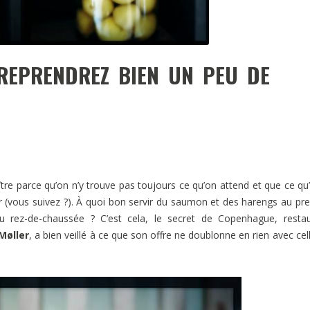
REPRENDREZ BIEN UN PEU DE
aître parce qu’on n’y trouve pas toujours ce qu’on attend et que ce qu
er (vous suivez ?). À quoi bon servir du saumon et des harengs au pr
 rez-de-chaussée ? C’est cela, le secret de Copenhague, restau
Møller
, a bien veillé à ce que son offre ne doublonne en rien avec cel