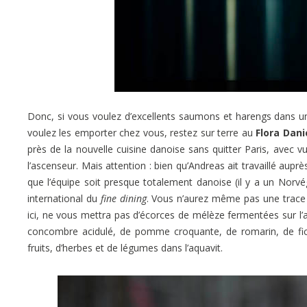
Donc, si vous voulez d’excellents saumons et harengs dans 
voulez les emporter chez vous, restez sur terre au
Flora Dani
près de la nouvelle cuisine danoise sans quitter Paris, avec 
l’ascenseur. Mais attention : bien qu’Andreas ait travaillé aupr
que l’équipe soit presque totalement danoise (il y a un Norv
international du
fine dining
. Vous n’aurez même pas une trace 
ici, ne vous mettra pas d’écorces de mélèze fermentées sur l’
concombre acidulé, de pomme croquante, de romarin, de ficoï
fruits, d’herbes et de légumes dans l’aquavit.