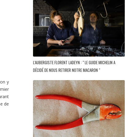
L'AUBERGISTE FLORENT LADEYN : " LE GUIDE MICHELIN A
DÉCIDÉ DE NOUS RETIRER NOTRE MACARON "
’on y
emier
rant
le de