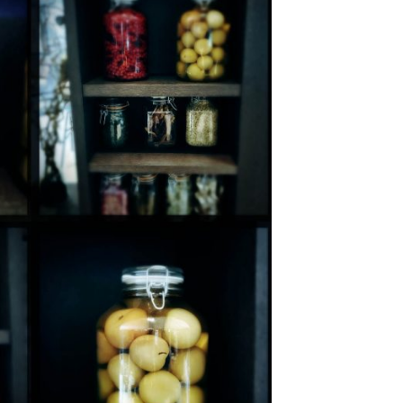
DESTIN DE FEMME
V…DE VOYAGE