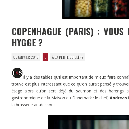
COPENHAGUE (PARIS) : VOUS 
HYGGE ?
06 JANVIER 2018
0
À LA PETITE CUILLÈRE
Il y a des tables qu’il est important de mieux faire conn
trouve est plus intéressant que ce qu’on aurait pensé y trouv
étage alors qu’on sert déjà du saumon et des harengs au
gastronomique de la Maison du Danemark : le chef,
Andreas 
la brasserie au-dessous.