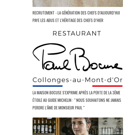
RECRUTEMENT - LA GÉNÉRATION DES CHEFS D’AUJOURD’HUI
PAYE LES ABUS ET L'HÉRITAGE DES CHEFS D’HIER
LA MAISON BOCUSE S'EXPRIME APRÈS LA PERTE DE LA 3ÈME
ÉTOILE AU GUIDE MICHELIN : " NOUS SOUHAITONS NE JAMAIS
PERDRE L’ÂME DE MONSIEUR PAUL "