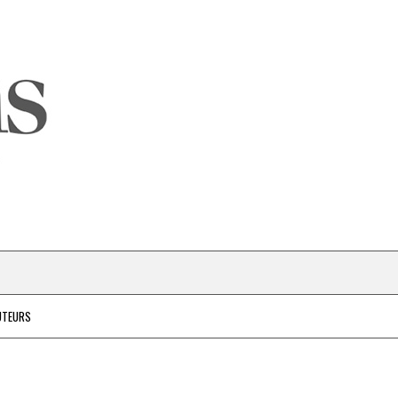
UTEURS