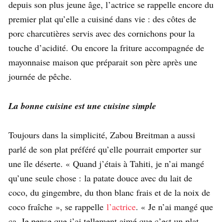
depuis son plus jeune âge, l’actrice se rappelle encore du
premier plat qu’elle a cuisiné dans vie : des côtes de
porc charcutières servis avec des cornichons pour la
touche d’acidité. Ou encore la friture accompagnée de
mayonnaise maison que préparait son père après une
journée de pêche.
La bonne cuisine est une cuisine simple
Toujours dans la simplicité, Zabou Breitman a aussi
parlé de son plat préféré qu’elle pourrait emporter sur
une île déserte. « Quand j’étais à Tahiti, je n’ai mangé
qu’une seule chose : la patate douce avec du lait de
coco, du gingembre, du thon blanc frais et de la noix de
coco fraîche », se rappelle
l’actrice
. « Je n’ai mangé que
ça. Je pense que j’ai tellement aimé que c’est un plat