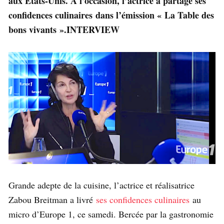
aux États-Unis. A l’occasion, l’actrice a partagé ses
confidences culinaires dans l’émission « La Table des
bons vivants ».INTERVIEW
Grande adepte de la cuisine, l’actrice et réalisatrice
Zabou Breitman a livré
ses confidences culinaires
au
micro d’Europe 1, ce samedi. Bercée par la gastronomie