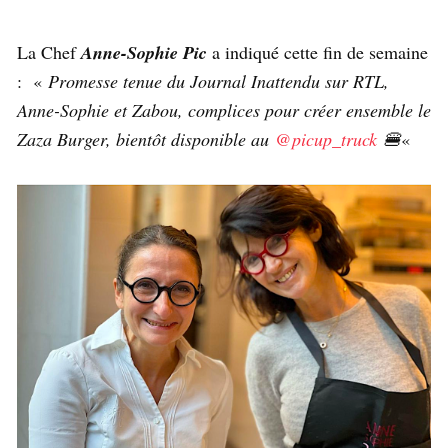
La Chef
Anne-Sophie Pic
a indiqué cette fin de semaine
: «
Promesse tenue du Journal Inattendu sur RTL,
Anne-Sophie et Zabou, complices pour créer ensemble le
Zaza Burger, bientôt disponible au
@picup_truck
🍔
«