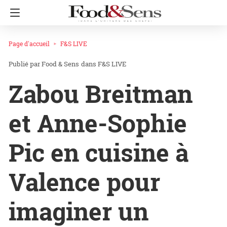
Page d'accueil
F&S LIVE
Food & Sens
dans
F&S LIVE
Zabou Breitman
et Anne-Sophie
Pic en cuisine à
Valence pour
imaginer un