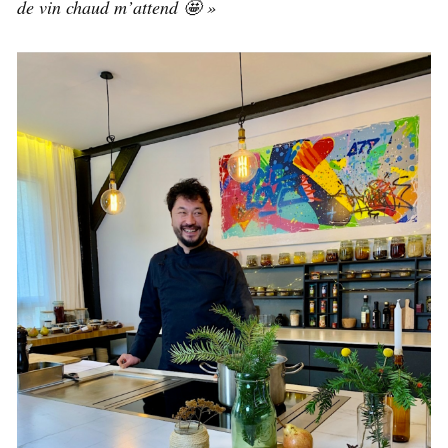
de vin chaud m’attend 🤩​ »