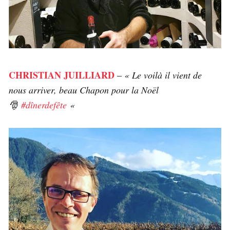
CHRISTIAN JUILLIARD
–
« Le voilà il vient de
nous arriver, beau Chapon pour la Noël
🎅
#dînerdefête
«