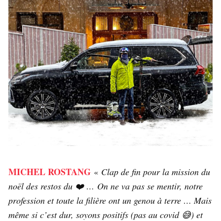
MICHEL ROSTANG
«
Clap de fin pour la mission du
noël des restos du ❤️ … On ne va pas se mentir, notre
profession et toute la filière ont un genou à terre … Mais
même si c’est dur, soyons positifs (pas au covid 😅) et