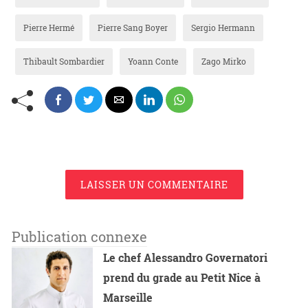
Pierre Hermé
Pierre Sang Boyer
Sergio Hermann
Thibault Sombardier
Yoann Conte
Zago Mirko
LAISSER UN COMMENTAIRE
Publication connexe
Le chef Alessandro Governatori
prend du grade au Petit Nice à
Marseille