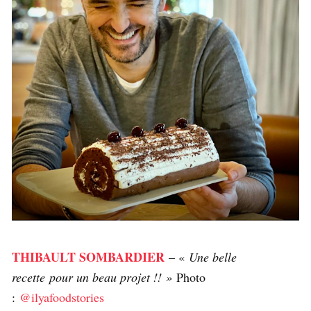
THIBAULT SOMBARDIER
– «
Une belle
recette pour un beau projet !! »
Photo
:
@ilyafoodstories