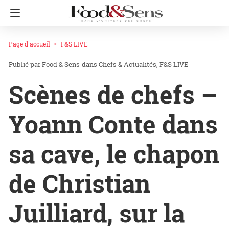
Page d'accueil
F&S LIVE
Food & Sens
dans
Chefs & Actualités
F&S LIVE
Scènes de chefs –
Yoann Conte dans
sa cave, le chapon
de Christian
Juilliard, sur la