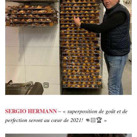
SERGIO HERMANN
– «
superposition de goût et de
perfection seront au cœur de 2021!
👊🏻🏆 »