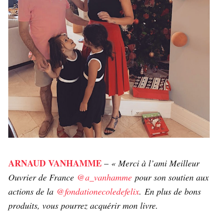
ARNAUD VANHAMME
–
« Merci à l’ami Meilleur
Ouvrier de France
@a_vanhamme
pour son soutien aux
actions de la
@fondationecoledefelix
. En plus de bons
produits, vous pourrez acquérir mon livre.