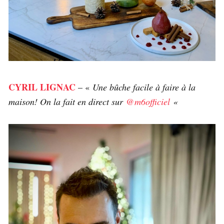
CYRIL LIGNAC
– «
Une bûche facile à faire à la
maison! On la fait en direct sur
@m6officiel
«