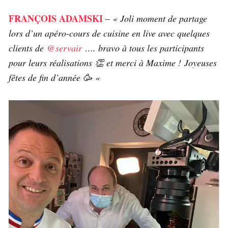
FRANÇOIS ADAMSKI
–
« Joli moment de partage
lors d’un apéro-cours de cuisine en live avec quelques
clients de
@servair
…. bravo à tous les participants
pour leurs réalisations 👏 et merci à Maxime ! Joyeuses
fêtes de fin d’année 🥳 «