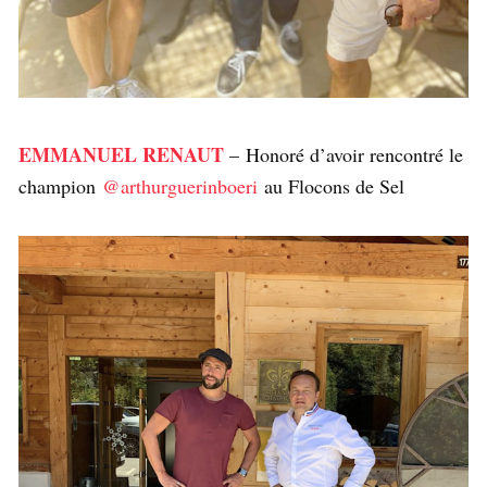
EMMANUEL RENAUT
– Honoré d’avoir rencontré le
champion
@arthurguerinboeri
au Flocons de Sel