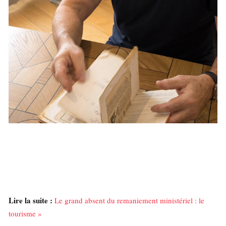
Lire la suite :
Le grand absent du remaniement ministériel : le
tourisme »