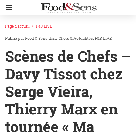
Page d'accueil
F&S LIVE
Food & Sens
dans
Chefs & Actualités
F&S LIVE
Scènes de Chefs –
Davy Tissot chez
Serge Vieira,
Thierry Marx en
tournée « Ma