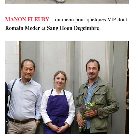
MANON FLEURY
– un menu pour quelques VIP dont
Romain Meder
Sang Hoon Degeimbre
et