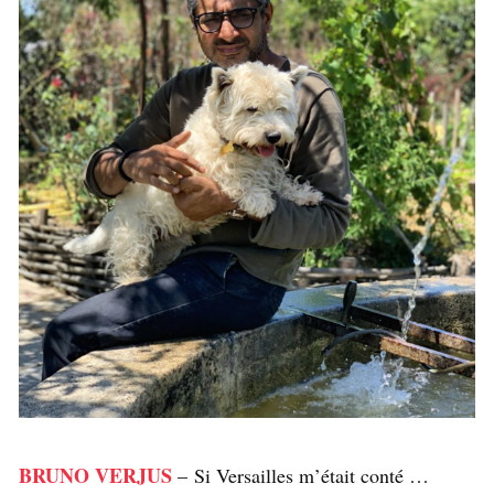
BRUNO VERJUS
– Si Versailles m’était conté …