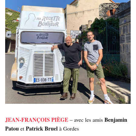
JEAN-FRANÇOIS PIÈGE
Benjamin
– avec les amis
Patou
Patrick Bruel
et
à Gordes