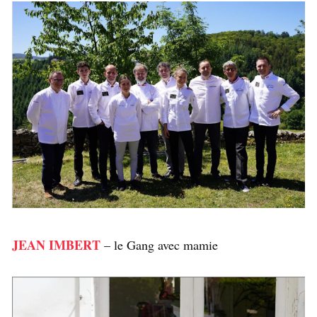
JEAN IMBERT
– le Gang avec mamie