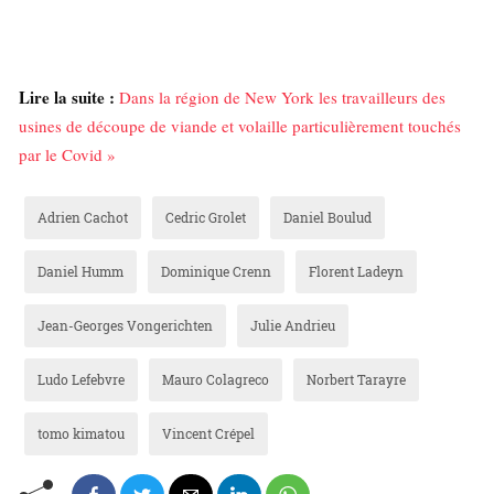
Lire la suite :
Dans la région de New York les travailleurs des
usines de découpe de viande et volaille particulièrement touchés
par le Covid »
Adrien Cachot
Cedric Grolet
Daniel Boulud
Daniel Humm
Dominique Crenn
Florent Ladeyn
Jean-Georges Vongerichten
Julie Andrieu
Ludo Lefebvre
Mauro Colagreco
Norbert Tarayre
tomo kimatou
Vincent Crépel