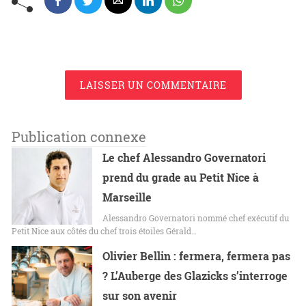
LAISSER UN COMMENTAIRE
Publication connexe
Le chef Alessandro Governatori
prend du grade au Petit Nice à
Marseille
Alessandro Governatori nommé chef exécutif du
Petit Nice aux côtés du chef trois étoiles Gérald…
Olivier Bellin : fermera, fermera pas
? L’Auberge des Glazicks s’interroge
sur son avenir