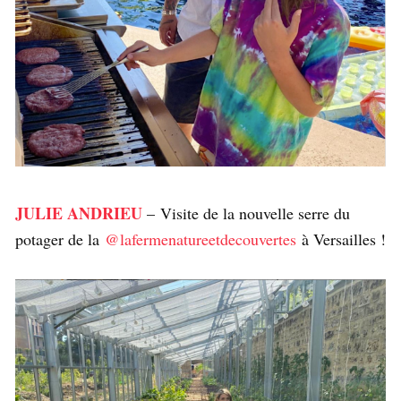
JULIE ANDRIEU
– Visite de la nouvelle serre du
potager de la
@lafermenatureetdecouvertes
à Versailles !