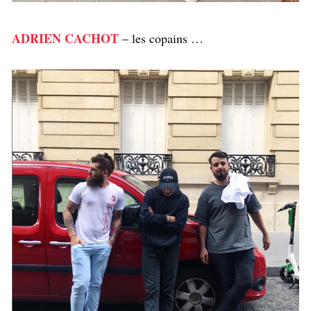
ADRIEN CACHOT
– les copains …