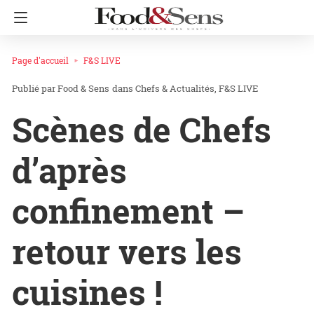
Page d'accueil
F&S LIVE
Food & Sens
dans
Chefs & Actualités
F&S LIVE
Scènes de Chefs
d’après
confinement –
retour vers les
cuisines !