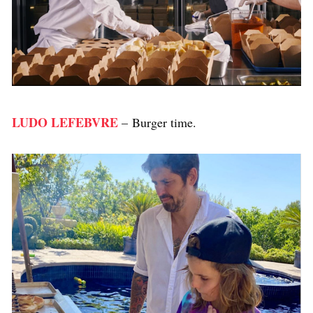
LUDO LEFEBVRE
– Burger time.