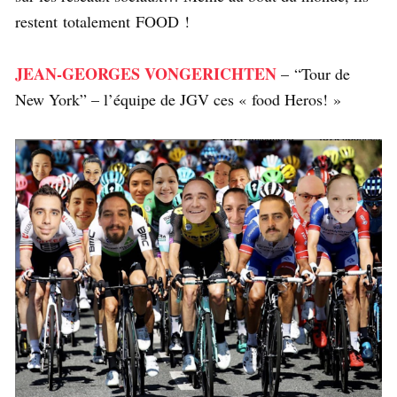
restent totalement FOOD !
JEAN-GEORGES VONGERICHTEN
– “Tour de
New York” – l’équipe de JGV ces « food Heros! »