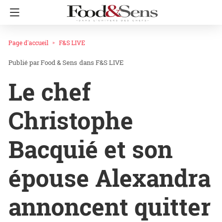
Page d'accueil
F&S LIVE
Food & Sens
dans
F&S LIVE
Le chef
Christophe
Bacquié et son
épouse Alexandra
annoncent quitter