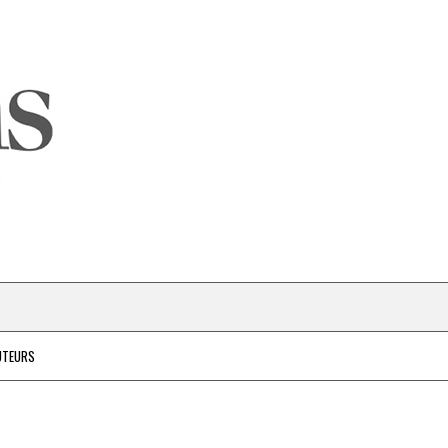
UTEURS