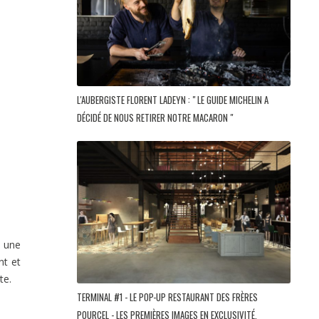
L'AUBERGISTE FLORENT LADEYN : " LE GUIDE MICHELIN A
DÉCIDÉ DE NOUS RETIRER NOTRE MACARON "
t une
nt et
te.
TERMINAL #1 - LE POP-UP RESTAURANT DES FRÈRES
POURCEL - LES PREMIÈRES IMAGES EN EXCLUSIVITÉ.