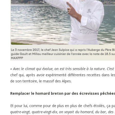
« Avec le climat qui évolue, on est très sensible à la nature. C’es
chef qui, après avoir expérimenté différentes recettes dans les
de son territoire, le massif des Alpes.
Remplacer le homard breton par des écrevisses pêchée
Et pour lui, comme pour de plus en plus de chefs étoilés, ça pa
quatre-vingt, quatre-vingt-dix, on voyait du homard, du bar, des