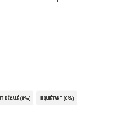
T DÉCALÉ
(
0%
)
INQUIÉTANT
(
0%
)