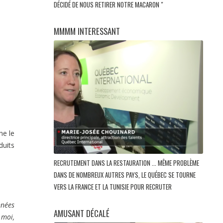
DÉCIDÉ DE NOUS RETIRER NOTRE MACARON "
MMMM INTERESSANT
ne le
duits
RECRUTEMENT DANS LA RESTAURATION ... MÊME PROBLÈME
DANS DE NOMBREUX AUTRES PAYS, LE QUÉBEC SE TOURNE
VERS LA FRANCE ET LA TUNISIE POUR RECRUTER
nnées
AMUSANT DÉCALÉ
 moi,