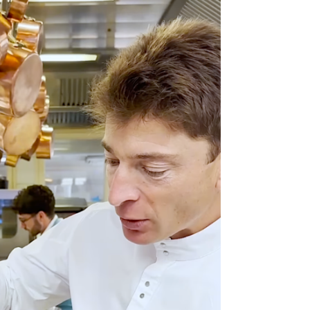
DESTIN DE FEMME
V…DE VOYAGE