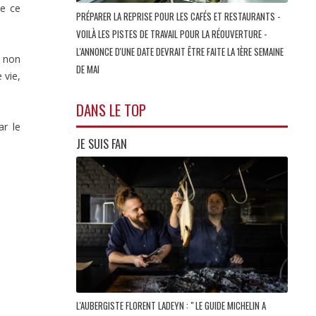
ue ce
PRÉPARER LA REPRISE POUR LES CAFÉS ET RESTAURANTS -
VOILÀ LES PISTES DE TRAVAIL POUR LA RÉOUVERTURE -
L'ANNONCE D'UNE DATE DEVRAIT ÊTRE FAITE LA 1ÈRE SEMAINE
s non
DE MAI
 vie,
DANS LE TOP
ar le
JE SUIS FAN
L'AUBERGISTE FLORENT LADEYN : " LE GUIDE MICHELIN A