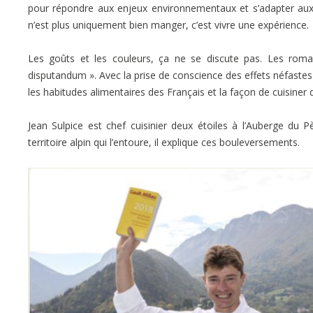
pour répondre aux enjeux environnementaux et s’adapter au
n’est plus uniquement bien manger, c’est vivre une expérience.
Les goûts et les couleurs, ça ne se discute pas. Les romai
disputandum ». Avec la prise de conscience des effets néfastes
les habitudes alimentaires des Français et la façon de cuisine
Jean Sulpice est chef cuisinier deux étoiles à l’Auberge du P
territoire alpin qui l’entoure, il explique ces bouleversements.