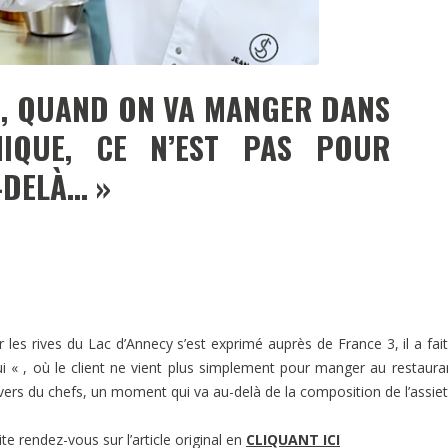
I, QUAND ON VA MANGER DANS
IQUE, CE N’EST PAS POUR
-DELÀ… »
ur les rives du Lac d’Annecy s’est exprimé auprès de France 3, il a fai
ui « , où le client ne vient plus simplement pour manger au restaura
ivers du chefs, un moment qui va au-delà de la composition de l’assiet
te rendez-vous sur l’article original en
CLIQUANT ICI