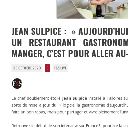
JEAN SULPICE : » AUJOURD’HU
UN RESTAURANT GASTRONOM
MANGER, C’EST POUR ALLER AU
30 OCTOBRE 2023
0
F&S LIVE
Le chef doublement étoilé
Jean Sulpice
installé à Talloires s
sorte de mise à jour du » logiciel la gastronomie d’aujourd’h
faire un bon repas, mais pour partager et vivre pleinement l’un
Retrouvez le début de son interview sur France3, pour lire la sui