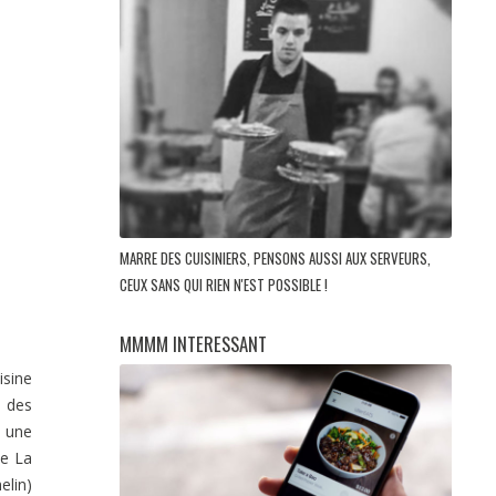
MARRE DES CUISINIERS, PENSONS AUSSI AUX SERVEURS,
CEUX SANS QUI RIEN N'EST POSSIBLE !
MMMM INTERESSANT
sine
é des
à une
de La
elin)