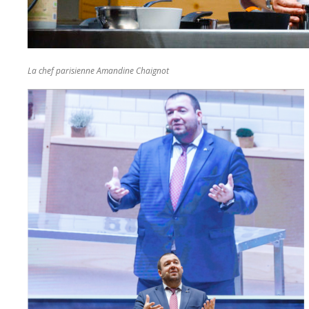
La chef parisienne Amandine Chaignot