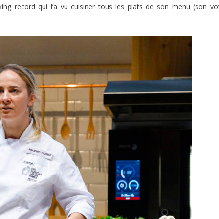
ing record qui l’a vu cuisiner tous les plats de son menu (son v