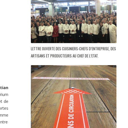
LETTRE OUVERTE DES CUISINIERS-CHEFS D’ENTREPRISE, DES
ARTISANS ET PRODUCTEURS AU CHEF DE L’ETAT.
tian
orium
et de
ortes
comme
entre