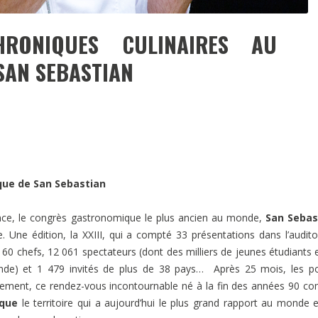
RONIQUES CULINAIRES AU
AN SEBASTIAN
ue de San Sebastian
France, le congrès gastronomique le plus ancien au monde,
San Sebas
 Une édition, la XXIII, qui a compté 33 présentations dans l’audit
que 60 chefs, 12 061 spectateurs (dont des milliers de jeunes étudiants 
nde) et 1 479 invités de plus de 38 pays… Après 25 mois, les p
lement, ce rendez-vous incontournable né à la fin des années 90 
sque
le territoire qui a aujourd’hui le plus grand rapport au monde 