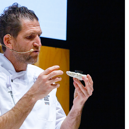
DESTIN DE FEMME
V…DE VOYAGE