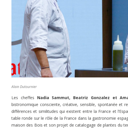
Alain Dutournier
Les cheffes
Nadia Sammut, Beatriz Gonzalez et Ama
bistronomique consciente, créative, sensible, spontanée et r
différences et similitudes qui existent entre la France et l’Esp
table ronde sur le rôle de la France dans la gastronomie esp
maison des Bois et son projet de catalogage de plantes du ter