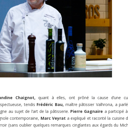
ndine Chaignot,
quant à elles, ont prôné la cause d’une cui
espectueuse, tendis
Frédéric Bau,
maître pâtissier Valhrona, a parl
agne au sujet de l’art de la pâtisserie.
Pierre Gagnaire
a participé 
agnole contemporaine,
Marc Veyrat
a expliqué et raconté la cuisine 
roir (sans oublier quelques remarques cinglantes aux égards du Mich