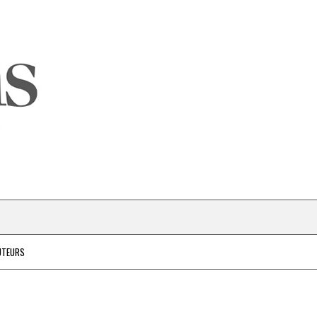
UTEURS