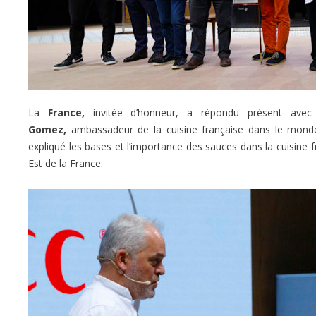
La
France,
invitée d’honneur, a répondu présent avec
Gomez,
ambassadeur de la cuisine française dans le monde
expliqué les bases et l’importance des sauces dans la cuisine fr
Est de la France.