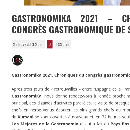
GASTRONOMIKA 2021 – CH
CONGRÈS GASTRONOMIQUE DE S
23 NOVEMBRE 2021
0
F&S LIVE
Gastronomika 2021. Chroniques du congrès gastronomiq
Après trois jours de « retrouvailles » entre l’Espagne et la 
GastronomiKa
, nous donne rendez-vous à l’année prochaine.
principal, des dizaines d’activités parallèles, la visite de pres
chefs en herbe venus écouter les plus grands chefs du mo
du
Kursaal
se sont ouvertes à nouveau et, en 72 heures seu
Los Mejores de la Gastronomia
et qui a fait du
Pays Ba