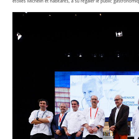
étoiles Michelin et habitants, a su régaler le public gastronom