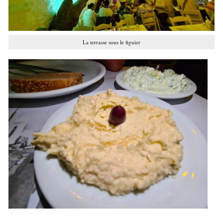
La terrasse sous le figuier