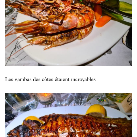
Les gambas des côtes étaient incroyables