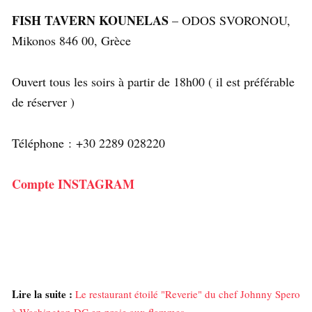
FISH TAVERN KOUNELAS
– ODOS SVORONOU,
Mikonos 846 00, Grèce
Ouvert tous les soirs à partir de 18h00 ( il est préférable
de réserver )
Téléphone : +30 2289 028220
Compte INSTAGRAM
Lire la suite :
Le restaurant étoilé "Reverie" du chef Johnny Spero
à Washington DC en proie aux flammes »