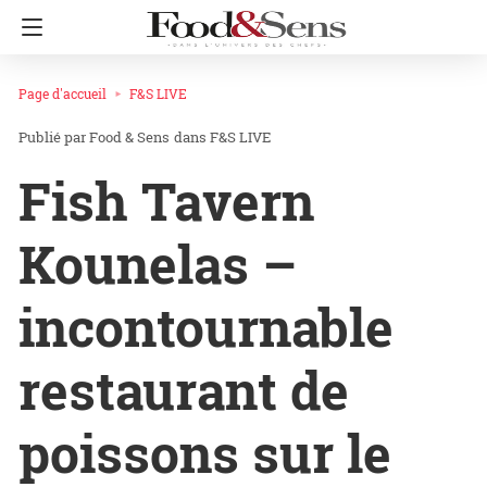
Page d'accueil
F&S LIVE
Food & Sens
dans
F&S LIVE
Fish Tavern
Kounelas –
incontournable
restaurant de
poissons sur le