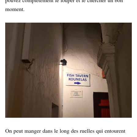
pouvez complètement le louper et le chercher un bon
moment.
On peut manger dans le long des ruelles qui entourent