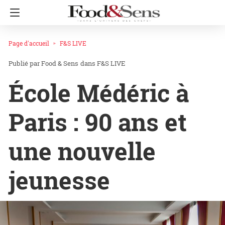
Page d'accueil
F&S LIVE
Food & Sens
dans
F&S LIVE
École Médéric à
Paris : 90 ans et
une nouvelle
jeunesse