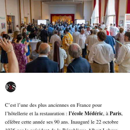
C’est l’une des plus anciennes en France pour
l’école Médéric
Paris
l’hôtellerie et la restauration :
, à
,
célèbre cette année ses 90 ans. Inauguré le 22 octobre
1936 par le président de la République Albert Lebrun,