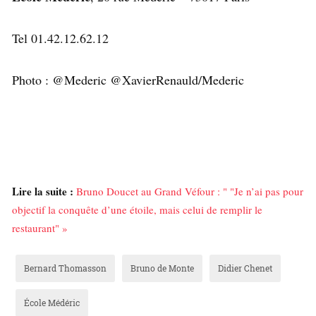
Tel 01.42.12.62.12
Photo : @Mederic @XavierRenauld/Mederic
Lire la suite :
Bruno Doucet au Grand Véfour : " "Je n’ai pas pour
objectif la conquête d’une étoile, mais celui de remplir le
restaurant" »
Bernard Thomasson
Bruno de Monte
Didier Chenet
École Médéric