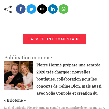
LAISSER UN COMMENTAIRE
Publication connexe
Pierre Hermé prépare une rentrée
2026 très chargée : nouvelles
boutiques, collaboration pour les
concerts de Céline Dion, mais aussi
avec Sofia Coppola et création du
« Briotone »
Le chef pâtissier Pierre Hermé ne semble pas connaître de temps morts. À