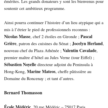
émérites. Les grands donateurs y sont les bienvenus pour
soutenir cet ambitieux programme.
Ainsi pourra continuer l’histoire d’un lieu atypique qui a
mis à l’étrier le pied de professionnels reconnus :
Nicolas Masse
Pascal
, chef 2 étoiles en Gironde ;
Grière
Jocelyn Herland
, patron des cuisines du Sénat ;
,
Valentin Cavalade
nouveau chef du Plaza Athénée ;
,
premier maître d’hôtel au Jules Verne (tour Eiffel) ;
Sébastien Noyelle
directeur adjoint du Peninsula à
Marine Mateos
Hong-Kong,
, cheffe pâtissière au
Domaine du Roncenay ; et tant d’autres.
Bernard Thomasson
École Médéric
, 20 rue Médéric – 75017 Paris