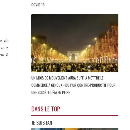
COVID-19
ux de
 leur
oir à
UN MOIS DE MOUVEMENT AURA SUFFI À METTRE LE
COMMERCE À GENOUX - DU PUR CONTRE-PRODUCTIF POUR
UNE SOCIÉTÉ DÉJÀ EN PEINE
DANS LE TOP
JE SUIS FAN