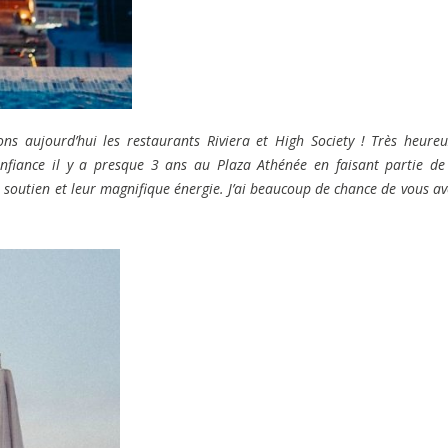
ns aujourd’hui les restaurants Riviera et High Society ! Très heure
confiance il y a presque 3 ans au Plaza Athénée en faisant partie de
soutien et leur magnifique énergie. J’ai beaucoup de chance de vous av