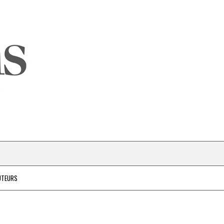
UTEURS