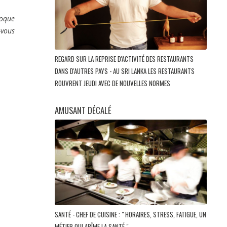
voque
-vous
REGARD SUR LA REPRISE D'ACTIVITÉ DES RESTAURANTS
DANS D'AUTRES PAYS - AU SRI LANKA LES RESTAURANTS
ROUVRENT JEUDI AVEC DE NOUVELLES NORMES
AMUSANT DÉCALÉ
SANTÉ - CHEF DE CUISINE : " HORAIRES, STRESS, FATIGUE, UN
MÉTIER QUI ABÎME LA SANTÉ "