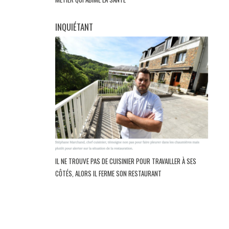
INQUIÉTANT
IL NE TROUVE PAS DE CUISINIER POUR TRAVAILLER À SES
CÔTÉS, ALORS IL FERME SON RESTAURANT