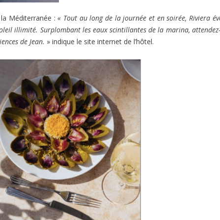
 la Méditerranée :
« Tout au long de la journée et en soirée, Riviera é
oleil illimité. Surplombant les eaux scintillantes de la marina, attendez
iences de Jean.
» indique le site internet de l’hôtel.