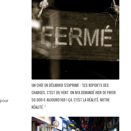
UN CHEF EN DÉSARROI S'EXPRIME : "LES REPORTS DES
CHARGES, C’EST DU VENT. ON M’A DEMANDÉ HIER DE PAYER
50.000 € AUJOURD’HUI ! ÇA, C’EST LA RÉALITÉ, NOTRE
 pour
RÉALITÉ. "