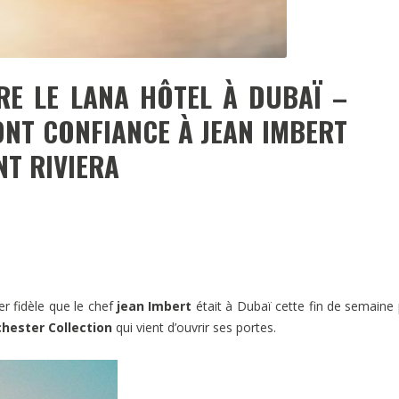
E LE LANA HÔTEL À DUBAÏ –
ONT CONFIANCE À JEAN IMBERT
NT RIVIERA
r fidèle que le chef
jean Imbert
était à Dubaï cette fin de semaine
hester Collection
qui vient d’ouvrir ses portes.