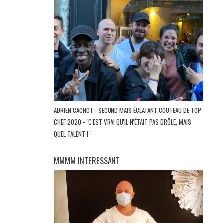
ADRIEN CACHOT - SECOND MAIS ÉCLATANT COUTEAU DE TOP
CHEF 2020 - "C'EST VRAI QU'IL N'ÉTAIT PAS DRÔLE, MAIS
QUEL TALENT !"
MMMM INTERESSANT