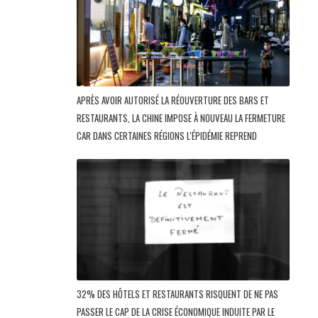
APRÈS AVOIR AUTORISÉ LA RÉOUVERTURE DES BARS ET
RESTAURANTS, LA CHINE IMPOSE À NOUVEAU LA FERMETURE
CAR DANS CERTAINES RÉGIONS L'ÉPIDÉMIE REPREND
32% DES HÔTELS ET RESTAURANTS RISQUENT DE NE PAS
PASSER LE CAP DE LA CRISE ÉCONOMIQUE INDUITE PAR LE