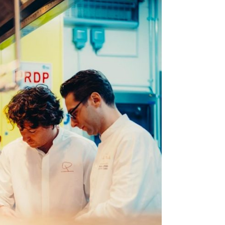
DESTIN DE FEMME
V…DE VOYAGE