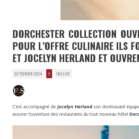
DORCHESTER COLLECTION OUVR
POUR L’OFFRE CULINAIRE ILS F
ET JOCELYN HERLAND ET OUVRE
02 FÉVRIER 2024
0
F&S LIVE
C’est accompagné de
Jocelyn Herland
son dorénavant équipie
assurer l’ouverture des restaurants du tout nouveau hôtel
Dorc