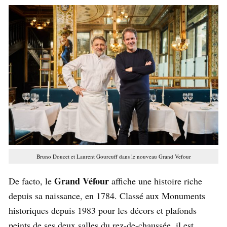
Bruno Doucet et Laurent Gourcuff dans le nouveau Grand Vefour
Grand Véfour
De facto, le
affiche une histoire riche
depuis sa naissance, en 1784. Classé aux Monuments
historiques depuis 1983 pour les décors et plafonds
peints de ses deux salles du rez-de-chaussée, il est