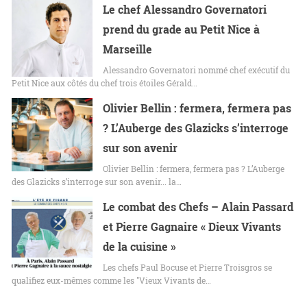
Le chef Alessandro Governatori
prend du grade au Petit Nice à
Marseille
Alessandro Governatori nommé chef exécutif du
Petit Nice aux côtés du chef trois étoiles Gérald…
Olivier Bellin : fermera, fermera pas
? L’Auberge des Glazicks s’interroge
sur son avenir
Olivier Bellin : fermera, fermera pas ? L’Auberge
des Glazicks s’interroge sur son avenir... la…
Le combat des Chefs – Alain Passard
et Pierre Gagnaire « Dieux Vivants
de la cuisine »
Les chefs Paul Bocuse et Pierre Troisgros se
qualifiez eux-mêmes comme les "Vieux Vivants de…