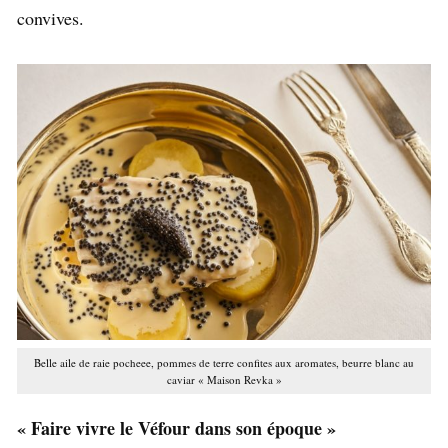
convives.
Belle aile de raie pocheee, pommes de terre confites aux aromates, beurre blanc au
caviar « Maison Revka »
« Faire vivre le Véfour dans son époque »