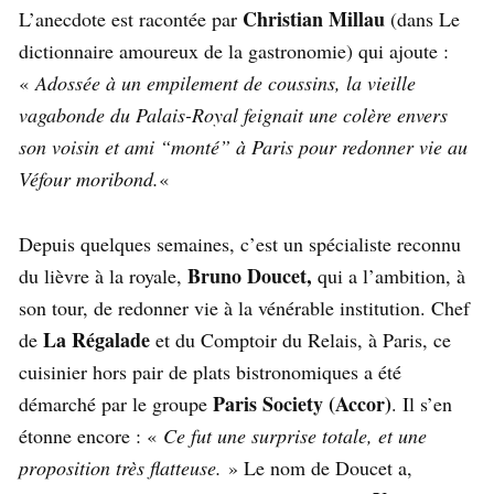
Christian Millau
L’anecdote est racontée par
(dans Le
dictionnaire amoureux de la gastronomie) qui ajoute :
«
Adossée à un empilement de coussins, la vieille
vagabonde du Palais-Royal feignait une colère envers
son voisin et ami “monté” à Paris pour redonner vie au
Véfour moribond.
«
Depuis quelques semaines, c’est un spécialiste reconnu
Bruno Doucet,
du lièvre à la royale,
qui a l’ambition, à
son tour, de redonner vie à la vénérable institution. Chef
La Régalade
de
et du Comptoir du Relais, à Paris, ce
cuisinier hors pair de plats bistronomiques a été
Paris Society (Accor)
démarché par le groupe
. Il s’en
étonne encore : «
Ce fut une surprise totale, et une
proposition très flatteuse.
» Le nom de Doucet a,