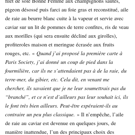
filet de sole Bonne Femme aux champignons sautés,
pigeon désossé puis farci au foie gras et reconstitué, aile
de raie au beurre blanc cuite à la vapeur et servie avec
caviar sur un lit de pommes de terre confites, ris de veau
aux morilles (qui sera ensuite décliné aux girolles),
profiteroles maison et meringue écrasée aux fruits
rouges, etc. «
Quand j’ai proposé la première carte à
Paris Society, j’ai donné un coup de pied dans la
fourmilière, car ils ne s’attendaient pas à de la raie, du
terre-mer, du gibier, etc. Cela dit, en venant me
chercher, ils savaient que je ne leur soumettrais pas du
“branché”, et ce n’est d’ailleurs pas leur souhait ici, ils
le font très bien ailleurs. Peut-être espéraient-ils au
contraire un peu plus classique.
» Il n’empêche, l’aile
de raie au caviar est devenue en quelques jours, de
manière inattendue, l’un des principaux choix des