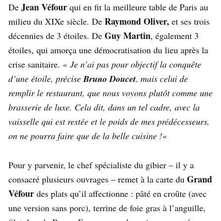
Jean Véfour
De
qui en fit la meilleure table de Paris au
Raymond Oliver,
milieu du XIXe siècle. De
et ses trois
Guy Martin
décennies de 3 étoiles. De
, également 3
étoiles, qui amorça une démocratisation du lieu après la
crise sanitaire. «
Je n’ai pas pour objectif la conquête
d’une étoile, précise
Bruno Doucet
, mais celui de
remplir le restaurant, que nous voyons plutôt comme une
brasserie de luxe. Cela dit, dans un tel cadre, avec la
vaisselle qui est restée et le poids de mes prédécesseurs,
on ne pourra faire que de la belle cuisine !
«
Pour y parvenir, le chef spécialiste du gibier – il y a
Grand
consacré plusieurs ouvrages – remet à la carte du
Véfour
des plats qu’il affectionne : pâté en croûte (avec
une version sans porc), terrine de foie gras à l’anguille,