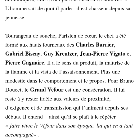
L’homme sait de quoi il parle : il est chasseur depuis sa
jeunesse.
Tourangeau de souche, Parisien de cœur, le chef a été
Charles Barrier
formé aux hauts fourneaux des
,
Gabriel Biscay
Guy Kreutzer
Jean-Pierre Vigato
,
,
et
Pierre Gagnaire
. Il a le sens du produit, la maîtrise de
la flamme et la vista de l’assaisonnement. Plus une
modestie dans le comportement et le propos. Pour Bruno
Grand Véfour
Doucet, le
est une consécration. Il lui
reste à y rester fidèle aux valeurs de proximité,
d’exigence et de transmission qui l’animent depuis ses
débuts. Il entend – ainsi qu’il se plaît à le répéter –
«
faire vivre le Véfour dans son époque, lui qui en a tant
accompagné
« .