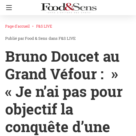
Page d'accueil
F&S LIVE
Food & Sens
dans
F&S LIVE
Bruno Doucet au
Grand Véfour : »
« Je n’ai pas pour
objectif la
conquête d’une