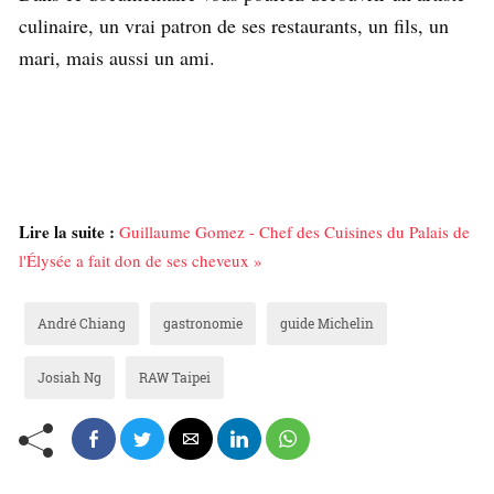
culinaire, un vrai patron de ses restaurants, un fils, un
mari, mais aussi un ami.
Lire la suite :
Guillaume Gomez - Chef des Cuisines du Palais de
l'Élysée a fait don de ses cheveux »
André Chiang
gastronomie
guide Michelin
Josiah Ng
RAW Taipei