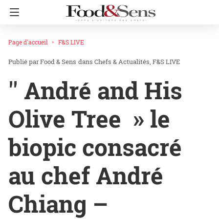
Page d'accueil
F&S LIVE
Food & Sens
dans
Chefs & Actualités
F&S LIVE
′′ André and His
Olive Tree » le
biopic consacré
au chef André
Chiang –