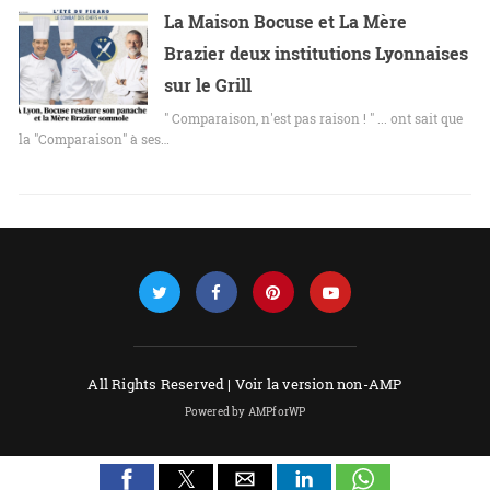
La Maison Bocuse et La Mère
Brazier deux institutions Lyonnaises
sur le Grill
" Comparaison, n'est pas raison ! " ... ont sait que
la "Comparaison" à ses…
All Rights Reserved |
Voir la version non-AMP
Powered by AMPforWP