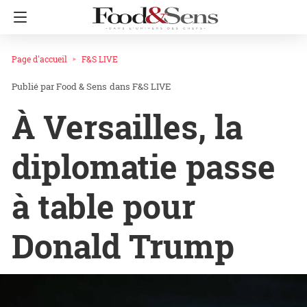
Page d'accueil
F&S LIVE
Food & Sens
dans
F&S LIVE
À Versailles, la
diplomatie passe
à table pour
Donald Trump