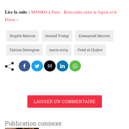
Lire la suite :
MANKO à Paris - Rencontre entre le Japon et le
Pérou »
Brigitte Macron
Donald Trump
Emmanuel Macron
Fabrice Desvignes
marie soria
Potel et Chabot
LAISSER UN COMMENTAIRE
Publication connexe