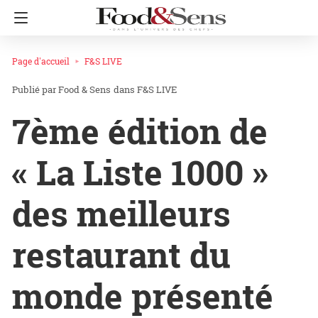
Page d'accueil
F&S LIVE
Food & Sens
dans
F&S LIVE
7ème édition de
« La Liste 1000 »
des meilleurs
restaurant du
monde présenté