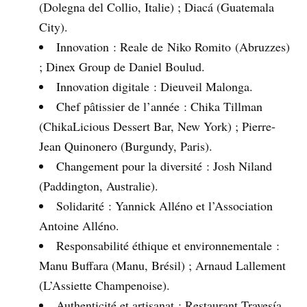
(Dolegna del Collio, Italie) ; Diacá (Guatemala
City).
Innovation : Reale de Niko Romito (Abruzzes)
; Dinex Group de Daniel Boulud.
Innovation digitale : Dieuveil Malonga.
Chef pâtissier de l’année : Chika Tillman
(ChikaLicious Dessert Bar, New York) ; Pierre-
Jean Quinonero (Burgundy, Paris).
Changement pour la diversité : Josh Niland
(Paddington, Australie).
Solidarité : Yannick Alléno et l’Association
Antoine Alléno.
Responsabilité éthique et environnementale :
Manu Buffara (Manu, Brésil) ; Arnaud Lallement
(L’Assiette Champenoise).
Authenticité et artisanat : Restaurant Travesía,