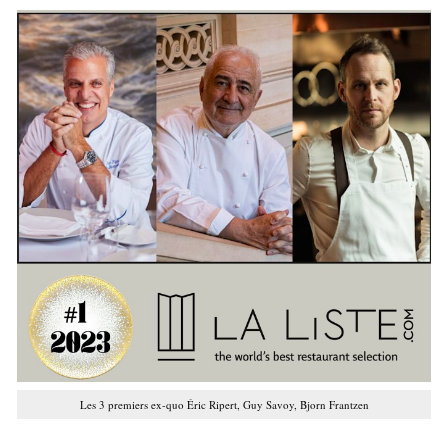
Les 3 premiers ex-quo Éric Ripert, Guy Savoy, Bjorn Frantzen