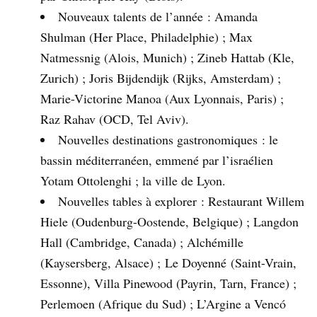
Nouveaux talents de l’année : Amanda
Shulman (Her Place, Philadelphie) ; Max
Natmessnig (Alois, Munich) ; Zineb Hattab (Kle,
Zurich) ; Joris Bijdendijk (Rijks, Amsterdam) ;
Marie-Victorine Manoa (Aux Lyonnais, Paris) ;
Raz Rahav (OCD, Tel Aviv).
Nouvelles destinations gastronomiques : le
bassin méditerranéen, emmené par l’israélien
Yotam Ottolenghi ; la ville de Lyon.
Nouvelles tables à explorer : Restaurant Willem
Hiele (Oudenburg-Oostende, Belgique) ; Langdon
Hall (Cambridge, Canada) ; Alchémille
(Kaysersberg, Alsace) ; Le Doyenné (Saint-Vrain,
Essonne), Villa Pinewood (Payrin, Tarn, France) ;
Perlemoen (Afrique du Sud) ; L’Argine a Vencó