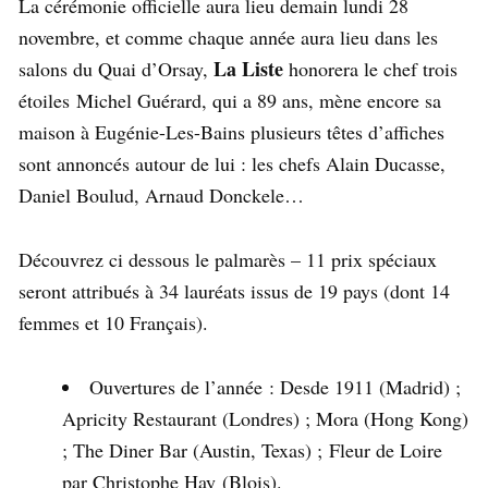
La cérémonie officielle aura lieu demain lundi 28
novembre, et comme chaque année aura lieu dans les
La Liste
salons du Quai d’Orsay,
honorera le chef trois
étoiles Michel Guérard, qui a 89 ans, mène encore sa
maison à Eugénie-Les-Bains plusieurs têtes d’affiches
sont annoncés autour de lui : les chefs Alain Ducasse,
Daniel Boulud, Arnaud Donckele…
Découvrez ci dessous le palmarès – 11 prix spéciaux
seront attribués à 34 lauréats issus de 19 pays (dont 14
femmes et 10 Français).
Ouvertures de l’année : Desde 1911 (Madrid) ;
Apricity Restaurant (Londres) ; Mora (Hong Kong)
; The Diner Bar (Austin, Texas) ; Fleur de Loire
par Christophe Hay (Blois).