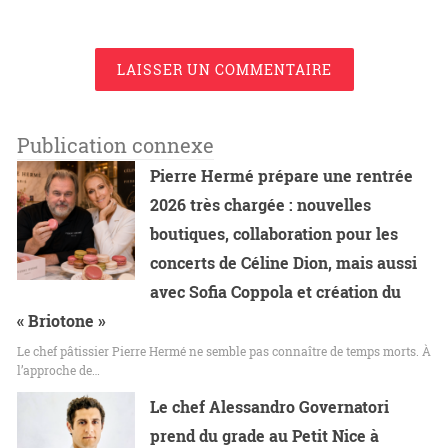
LAISSER UN COMMENTAIRE
Publication connexe
Pierre Hermé prépare une rentrée
2026 très chargée : nouvelles
boutiques, collaboration pour les
concerts de Céline Dion, mais aussi
avec Sofia Coppola et création du
« Briotone »
Le chef pâtissier Pierre Hermé ne semble pas connaître de temps morts. À
l’approche de…
Le chef Alessandro Governatori
prend du grade au Petit Nice à