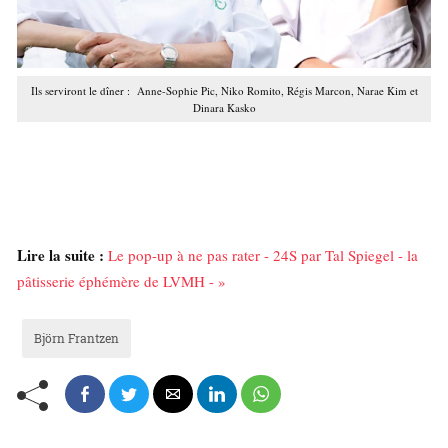
Ils serviront le dîner : Anne-Sophie Pic, Niko Romito, Régis Marcon, Narae Kim et
Dinara Kasko
Lire la suite :
Le pop-up à ne pas rater - 24S par Tal Spiegel - la
pâtisserie éphémère de LVMH - »
Björn Frantzen