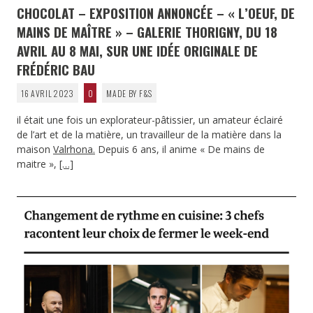
CHOCOLAT – EXPOSITION ANNONCÉE – « L’OEUF, DE
MAINS DE MAÎTRE » – GALERIE THORIGNY, DU 18
AVRIL AU 8 MAI, SUR UNE IDÉE ORIGINALE DE
FRÉDÉRIC BAU
16 AVRIL 2023
0
MADE BY F&S
il était une fois un explorateur-pâtissier, un amateur éclairé
de l’art et de la matière, un travailleur de la matière dans la
maison
Valrhona.
Depuis 6 ans, il anime « De mains de
maitre »,
[…]