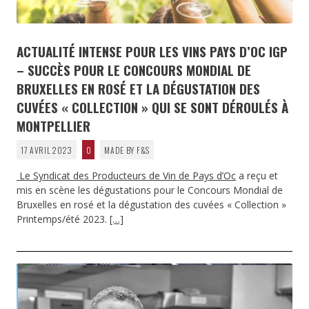
ACTUALITÉ INTENSE POUR LES VINS PAYS D’OC IGP
– SUCCÈS POUR LE CONCOURS MONDIAL DE
BRUXELLES EN ROSÉ ET LA DÉGUSTATION DES
CUVÉES « COLLECTION » QUI SE SONT DÉROULÉS À
MONTPELLIER
17 AVRIL 2023
0
MADE BY F&S
Le Syndicat des Producteurs de Vin de Pays d’Oc
a reçu et
mis en scène les dégustations pour le Concours Mondial de
Bruxelles en rosé et la dégustation des cuvées « Collection »
Printemps/été 2023.
[…]