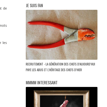
JE SUIS FAN
nt de
inots
r les
RECRUTEMENT - LA GÉNÉRATION DES CHEFS D’AUJOURD’HUI
PAYE LES ABUS ET L'HÉRITAGE DES CHEFS D’HIER
MMMM INTERESSANT