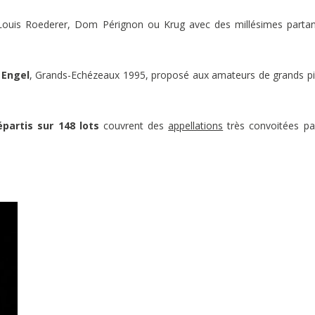
Louis Roederer, Dom Pérignon ou Krug avec des millésimes parta
 Engel
, Grands-Echézeaux 1995, proposé aux amateurs de grands p
partis sur 148 lots
couvrent des
appellations
très convoitées pa