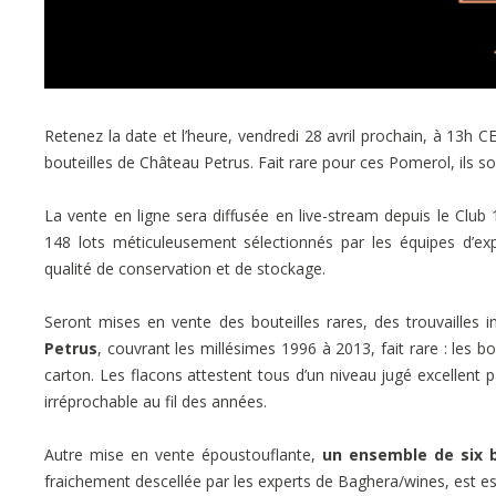
Retenez la date et l’heure, vendredi 28 avril prochain, à 13h
bouteilles de Château Petrus. Fait rare pour ces Pomerol, ils so
La vente en ligne sera diffusée en live-stream depuis le Clu
148 lots méticuleusement sélectionnés par les équipes d’ex
qualité de conservation et de stockage.
Seront mises en vente des bouteilles rares, des trouvailles
Petrus
, couvrant les millésimes 1996 à 2013, fait rare : les b
carton. Les flacons attestent tous d’un niveau jugé excellent p
irréprochable au fil des années.
Autre mise en vente époustouflante,
un ensemble de six b
fraichement descellée par les experts de Baghera/wines, est e