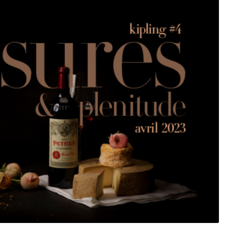
DESTIN DE FEMME
V…DE VOYAGE