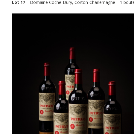
Lot 17
– Domaine Coche-Dury, Corton-Charlemagne – 1 boutei