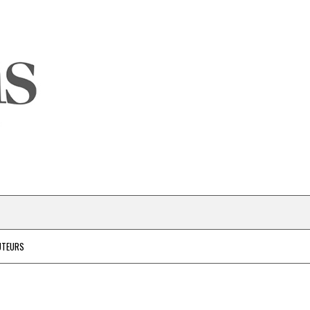
UTEURS