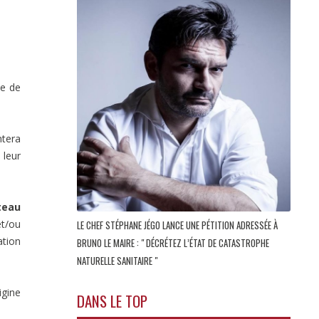
ie de
ntera
 leur
teau
et/ou
LE CHEF STÉPHANE JÉGO LANCE UNE PÉTITION ADRESSÉE À
ation
BRUNO LE MAIRE : " DÉCRÉTEZ L’ÉTAT DE CATASTROPHE
NATURELLE SANITAIRE "
igine
DANS LE TOP