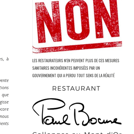
es, à
LES RESTAURATEURS N'EN PEUVENT PLUS DE CES MESURES
SANITAIRES INCOHÉRENTES IMPOSÉES PAR UN
GOUVERNEMENT QUI A PERDU TOUT SENS DE LA RÉALITÉ
vente
tions
s que
gisse
ncore
 nous
ients