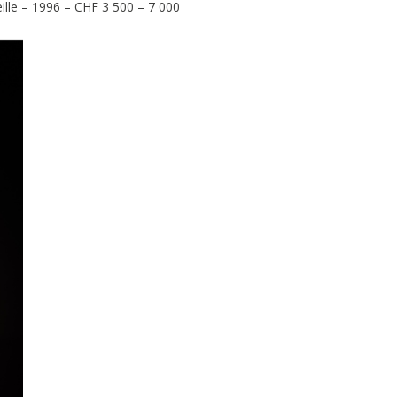
lle – 1996 –
CHF
3 500
–
7 000