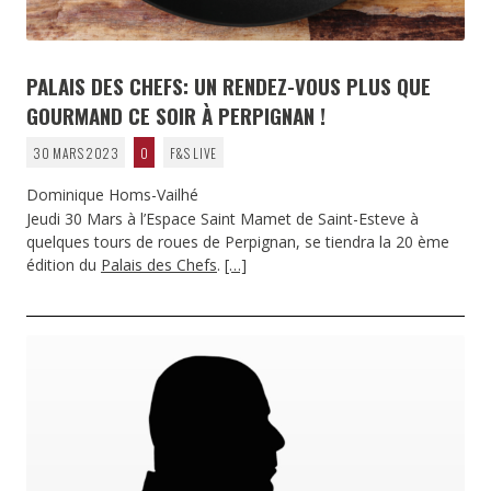
PALAIS DES CHEFS: UN RENDEZ-VOUS PLUS QUE
GOURMAND CE SOIR À PERPIGNAN !
30 MARS 2023
0
F&S LIVE
Dominique Homs-Vailhé
Jeudi 30 Mars à l’Espace Saint Mamet de Saint-Esteve à
quelques tours de roues de Perpignan, se tiendra la 20 ème
édition du
Palais des Chefs
.
[…]