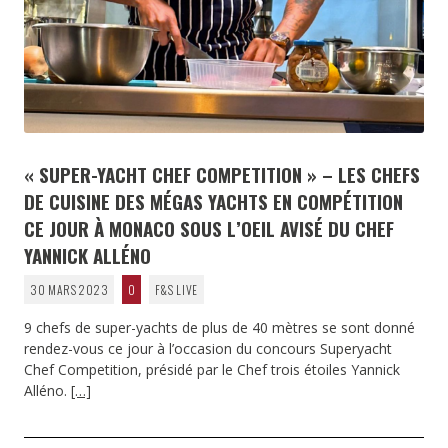
« SUPER-YACHT CHEF COMPETITION » – LES CHEFS
DE CUISINE DES MÉGAS YACHTS EN COMPÉTITION
CE JOUR À MONACO SOUS L’OEIL AVISÉ DU CHEF
YANNICK ALLÉNO
30 MARS 2023
0
F&S LIVE
9 chefs de super-yachts de plus de 40 mètres se sont donné
rendez-vous ce jour à l’occasion du concours Superyacht
Chef Competition, présidé par le Chef trois étoiles Yannick
Alléno.
[…]