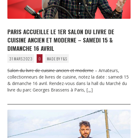
PARIS ACCUEILLE LE 1ER SALON DU LIVRE DE
CUISINE ANCIEN ET MODERNE – SAMEDI 15 &
DIMANCHE 16 AVRIL
31 MARS 2023
0
MADE BY F&S
Salon du livre de cuisine ancien et moderne
– Amateurs,
collectionneurs de livres de cuisine, notez la date : samedi 15
& dimanche 16 avril. Rendez-vous dans la hall du Marché du
livre du parc Georges Brassens à Paris,
[…]