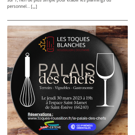
personnel…
[…]