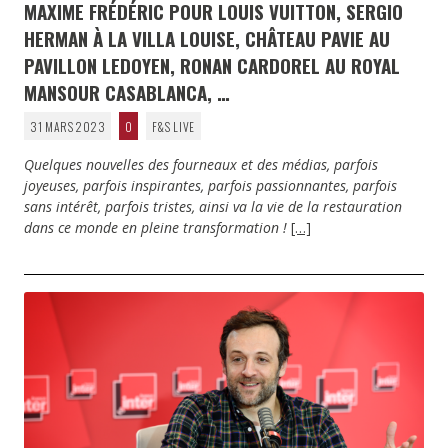
MAXIME FRÉDÉRIC POUR LOUIS VUITTON, SERGIO
HERMAN À LA VILLA LOUISE, CHÂTEAU PAVIE AU
PAVILLON LEDOYEN, RONAN CARDOREL AU ROYAL
MANSOUR CASABLANCA, …
31 MARS 2023
0
F&S LIVE
Quelques nouvelles des fourneaux et des médias, parfois
joyeuses, parfois inspirantes, parfois passionnantes, parfois
sans intérêt, parfois tristes, ainsi va la vie de la restauration
dans ce monde en pleine transformation !
[…]