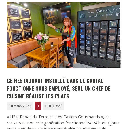
CE RESTAURANT INSTALLÉ DANS LE CANTAL
FONCTIONNE SANS EMPLOYÉ, SEUL UN CHEF DE
CUISINE RÉALISE LES PLATS
30 MARS 2023
0
NON CLASSÉ
« H24, Repas du Terroir – Les Casiers Gourmands », ce
restaurant nouvelle génération fonctionne 24/24 h et 7 jours
sur 7, rien de plus simple pour établir les plannings du