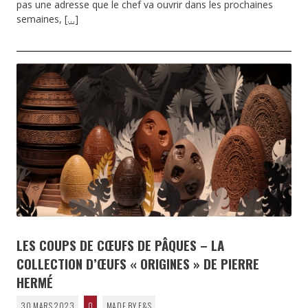
pas une adresse que le chef va ouvrir dans les prochaines
semaines,
[…]
LES COUPS DE CŒUFS DE PÂQUES – LA
COLLECTION D’ŒUFS « ORIGINES » DE PIERRE
HERMÉ
30 MARS 2023
0
MADE BY F&S