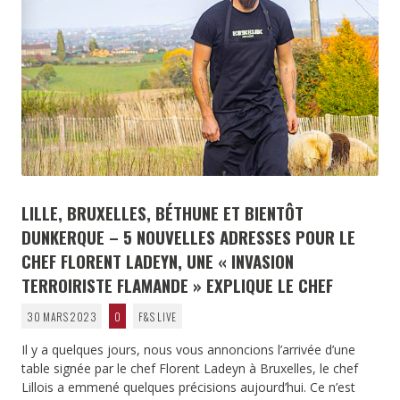
LILLE, BRUXELLES, BÉTHUNE ET BIENTÔT
DUNKERQUE – 5 NOUVELLES ADRESSES POUR LE
CHEF FLORENT LADEYN, UNE « INVASION
TERROIRISTE FLAMANDE » EXPLIQUE LE CHEF
30 MARS 2023
0
F&S LIVE
Il y a quelques jours, nous vous annoncions l’arrivée d’une
table signée par le chef Florent Ladeyn à Bruxelles, le chef
Lillois a emmené quelques précisions aujourd’hui. Ce n’est