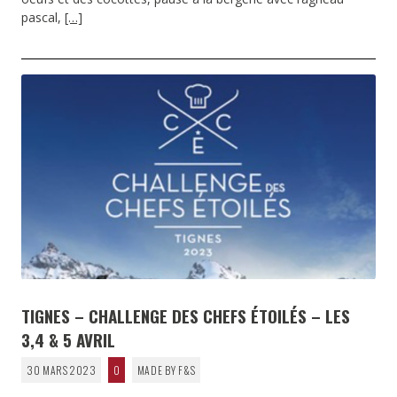
pascal,
[…]
TIGNES – CHALLENGE DES CHEFS ÉTOILÉS – LES
3,4 & 5 AVRIL
30 MARS 2023
0
MADE BY F&S