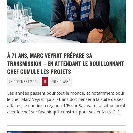
À 71 ANS, MARC VEYRAT PRÉPARE SA
TRANSMISSION – EN ATTENDANT LE BOUILLONNANT
CHEF CUMULE LES PROJETS
24 DÉCEMBRE 2021
0
NON CLASSÉ
Les années passent pour tout le monde, et notamment pour
le chef Marc Veyrat qui à 71 ans doit penser à la suite de ses
affaires, le quotidien régional
L’Essor Savoyard
à fait un point
avec le chef sur l’avenir qu’il construit pour ses enfants.
[…]