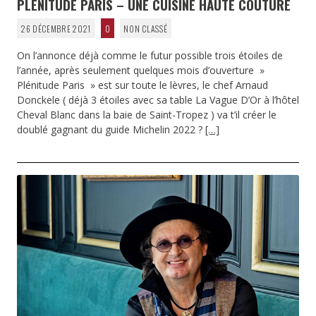
PLÉNITUDE PARIS – UNE CUISINE HAUTE COUTURE
26 DÉCEMBRE 2021
0
NON CLASSÉ
On l’annonce déjà comme le futur possible trois étoiles de
l’année, après seulement quelques mois d’ouverture »
Plénitude Paris » est sur toute le lèvres, le chef Arnaud
Donckele ( déjà 3 étoiles avec sa table La Vague D’Or à l’hôtel
Cheval Blanc dans la baie de Saint-Tropez ) va t’il créer le
doublé gagnant du guide Michelin 2022 ?
[…]