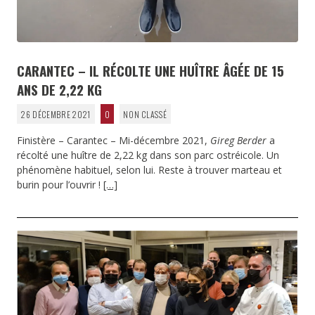
CARANTEC – IL RÉCOLTE UNE HUÎTRE ÂGÉE DE 15
ANS DE 2,22 KG
26 DÉCEMBRE 2021
0
NON CLASSÉ
Finistère – Carantec – Mi-décembre 2021,
Gireg Berder
a
récolté une huître de 2,22 kg dans son parc ostréicole. Un
phénomène habituel, selon lui. Reste à trouver marteau et
burin pour l’ouvrir !
[…]