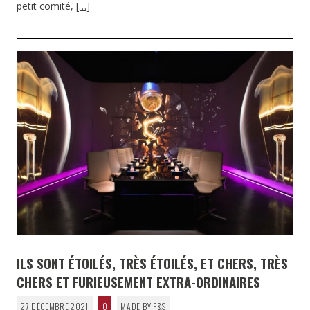
petit comité,
[…]
ILS SONT ÉTOILÉS, TRÈS ÉTOILÉS, ET CHERS, TRÈS
CHERS ET FURIEUSEMENT EXTRA-ORDINAIRES
27 DÉCEMBRE 2021
0
MADE BY F&S