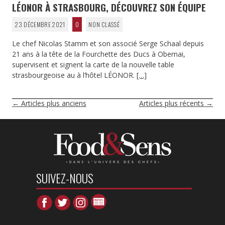
LÉONOR À STRASBOURG, DÉCOUVREZ SON ÉQUIPE
23 DÉCEMBRE 2021
0
NON CLASSÉ
Le chef Nicolas Stamm et son associé Serge Schaal depuis
21 ans à la tête de la Fourchette des Ducs à Obernai,
supervisent et signent la carte de la nouvelle table
strasbourgeoise au à l’hôtel LÉONOR.
[…]
NAVIGATION
←
Articles plus anciens
Articles plus récents
→
DES
ARTICLES
SUIVEZ-NOUS