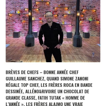
BRÈVES DE CHEFS – BONNE ANNÉE CHEF
GUILLAUME SANCHEZ, QUAND SIMONE ZANONI
RÉGALE TOP CHEF, LES FRÈRES ROCA EN BANDE
DESSINÉE, ALLÉNO&RIVOIRE UN CHOCOLAT DE
GRANDE CLASSE, FATIH TUTAK « HOMME DE
L’ANNÉE », LES FRÈRES ALAJMO UNE VRAIE