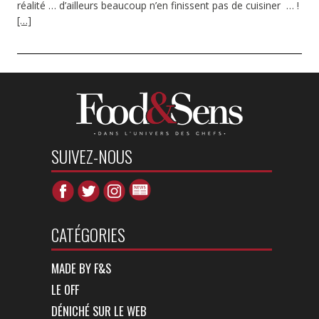
réalité … d’ailleurs beaucoup n’en finissent pas de cuisiner … !
[…]
SUIVEZ-NOUS
CATÉGORIES
MADE BY F&S
LE OFF
DÉNICHÉ SUR LE WEB