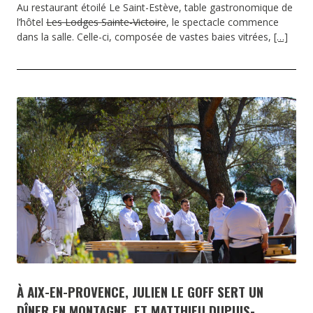
Au restaurant étoilé Le Saint-Estève, table gastronomique de
l’hôtel
Les Lodges Sainte-Victoire
, le spectacle commence
dans la salle. Celle-ci, composée de vastes baies vitrées,
[…]
À AIX-EN-PROVENCE, JULIEN LE GOFF SERT UN
DÎNER EN MONTAGNE, ET MATTHIEU DUPUIS-