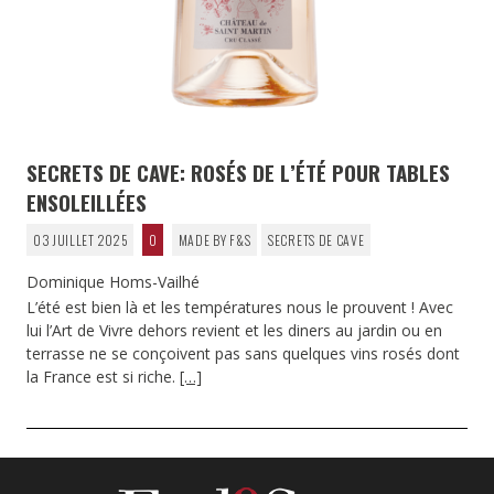
SECRETS DE CAVE: ROSÉS DE L’ÉTÉ POUR TABLES
ENSOLEILLÉES
03 JUILLET 2025
0
MADE BY F&S
SECRETS DE CAVE
Dominique Homs-Vailhé
L’été est bien là et les températures nous le prouvent ! Avec
lui l’Art de Vivre dehors revient et les diners au jardin ou en
terrasse ne se conçoivent pas sans quelques vins rosés dont
la France est si riche.
[…]