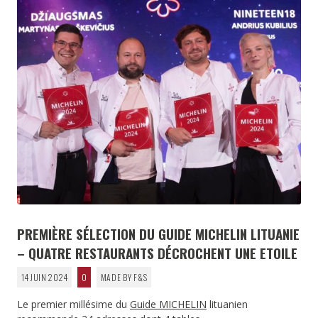
PREMIÈRE SÉLECTION DU GUIDE MICHELIN LITUANIE
– QUATRE RESTAURANTS DÉCROCHENT UNE ETOILE
14 JUIN 2024
0
MADE BY F&S
Le premier millésime du
Guide MICHELIN
lituanien