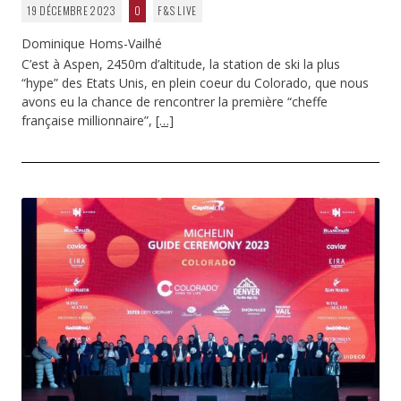
19 DÉCEMBRE 2023
0
F&S LIVE
Dominique Homs-Vailhé
C’est à Aspen, 2450m d’altitude, la station de ski la plus
“hype” des Etats Unis, en plein coeur du Colorado, que nous
avons eu la chance de rencontrer la première “cheffe
française millionnaire”,
[…]