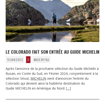
LE COLORADO FAIT SON ENTRÉE AU GUIDE MICHELIN
15 JUIN 2023
0
MADE BY F&S
Après l’annonce de la prochaine sélection du Guide Michelin à
Busan, en Corée du Sud, en Février 2024, conjointement à la
sélection Séoul,
MICHELIN
vient d’annoncer l’entrée du
Colorado qui devient ainsi la huitième destination du
Guide MICHELIN en Amérique du Nord.
[…]