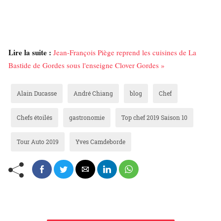
Lire la suite :
Jean-François Piège reprend les cuisines de La
Bastide de Gordes sous l'enseigne Clover Gordes »
Alain Ducasse
André Chiang
blog
Chef
Chefs étoilés
gastronomie
Top chef 2019 Saison 10
Tour Auto 2019
Yves Camdeborde