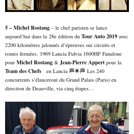
5 – Michel Rostang
– le chef parisien se lance
Tour Auto 2019
aujourd’hui dans la 28e édition du
avec
2200 kilomètres jalonnés d’épreuves sur circuits et
routes fermées. 1969 Lancia Fulvia 1600HF Fanalone
Michel Rostang
Jean-Pierre Appert
pour
&
pour la
Team des Chefs
en Lancia 🏁🌟🏁 Les 240
concurrents s’élanceront du Grand Palais (Paris) en
direction de Deauville, via cinq étapes…