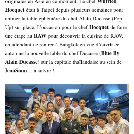
Wilfried
originales en Asie en ce moment. Le chef
Hocquet
était à Taipei depuis plusieurs semaines pour
animer la table éphémère du chef Alain Ducasse (Pop-
Hocquet
Up) sur place. L’occasion pour le chef
de faire
RAW
une étape au
pour découvrir la cuisine de RAW,
en attendant de rentrer à Bangkok en vue d’ouvrir cet
Blue By
automne la nouvelle table du chef Ducasse (
Alain Ducasse
) sur la capitale thaïlandaise au sein de
IconSiam
… à suivre !