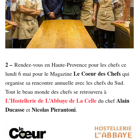
2 –
Rendez-vous en Haute-Provence pour les chefs ce
Le Coeur des Chefs
lundi 6 mai pour le Magazine
qui
organise sa rencontre annuelle avec les chefs du Sud.
Tout le beau monde des chefs se retrouvera à
L’Hostellerie de
L’Abbaye de La Celle
Alain
du chef
Ducasse
Nicolas Pierantoni
et
.