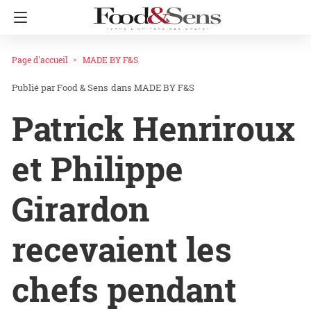
Page d'accueil
MADE BY F&S
Food & Sens
dans
MADE BY F&S
Patrick Henriroux
et Philippe
Girardon
recevaient les
chefs pendant