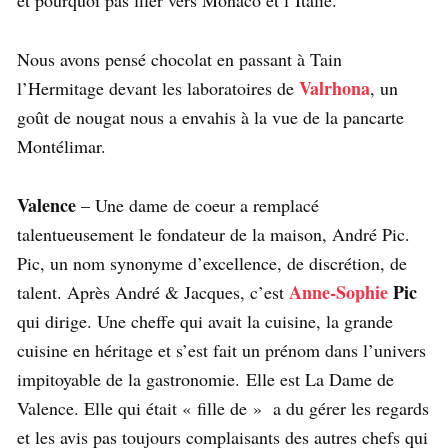
et pourquoi pas filer vers Monaco et l’Italie.
Nous avons pensé chocolat en passant à Tain
Valrhona
l’Hermitage devant les laboratoires de
, un
goût de nougat nous a envahis à la vue de la pancarte
Montélimar.
Valence
– Une dame de coeur a remplacé
talentueusement le fondateur de la maison, André Pic.
Pic, un nom synonyme d’excellence, de discrétion, de
Anne-Sophie
Pic
talent. Après André & Jacques, c’est
qui dirige. Une cheffe qui avait la cuisine, la grande
cuisine en héritage et s’est fait un prénom dans l’univers
impitoyable de la gastronomie. Elle est La Dame de
Valence. Elle qui était « fille de » a du gérer les regards
et les avis pas toujours complaisants des autres chefs qui