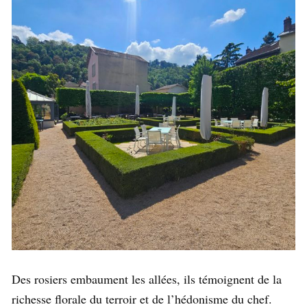
Des rosiers embaument les allées, ils témoignent de la
richesse florale du terroir et de l’hédonisme du chef.