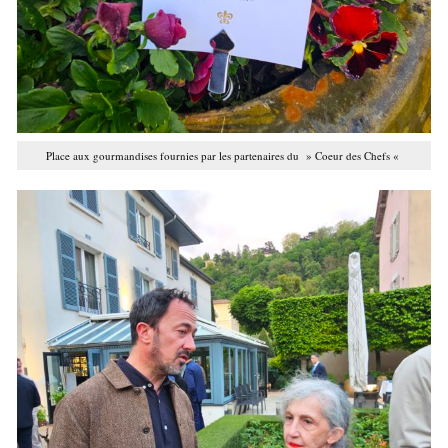
Place aux gourmandises fournies par les partenaires du » Coeur des Chefs «