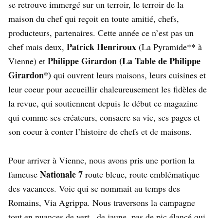
se retrouve immergé sur un terroir, le terroir de la
maison du chef qui reçoit en toute amitié, chefs,
producteurs, partenaires. Cette année ce n’est pas un
Patrick Henriroux
chef mais deux,
(La Pyramide** à
Philippe Girardon (La Table de Philippe
Vienne) et
Girardon*)
qui ouvrent leurs maisons, leurs cuisines et
leur coeur pour accueillir chaleureusement les fidèles de
la revue, qui soutiennent depuis le début ce magazine
qui comme ses créateurs, consacre sa vie, ses pages et
son coeur à conter l’histoire de chefs et de maisons.
Pour arriver à Vienne, nous avons pris une portion la
Nationale 7
fameuse
route bleue, route emblématique
des vacances. Voie qui se nommait au temps des
Romains, Via Agrippa. Nous traversons la campagne
tout en nuances de vert , de jaune, pas de pic élancé qui