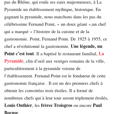
pas du Rhône, qui roule ses eaux majestueuses, à La
Pyramide un établissement mythique, historique. En
gagnant la pyramide, nous marchons dans les pas du
célébrissime Fernand Point, « un doux géant »,un chef
qui a marqué » l’histoire de la cuisine et de la
gastronomie. Point, Fernand Point. De 1925 à 1955, ce
Une légende, un
chef a révolutionné la gastronomie.
Point c’est tout
La
. Il a baptisé le restaurant familial,
Pyramide
, clin d’oeil aux vestiges romains de la ville,
particulièrement à la pyramide voisine de
l’établissement. Fernand Point est le fondateur de cette
gastronomie française . Il est un des premiers chefs à
obtenir les convoitées trois étoiles. Il a formé de
nombreux chefs qui à leur tour seront triplement étoilés,
Louis Outhier
frères Troisgros
Paul
, les
ou encore
Bocuse
.