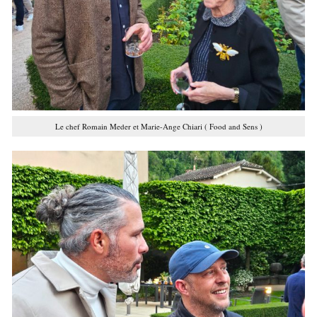
Le chef Romain Meder et Marie-Ange Chiari ( Food and Sens )