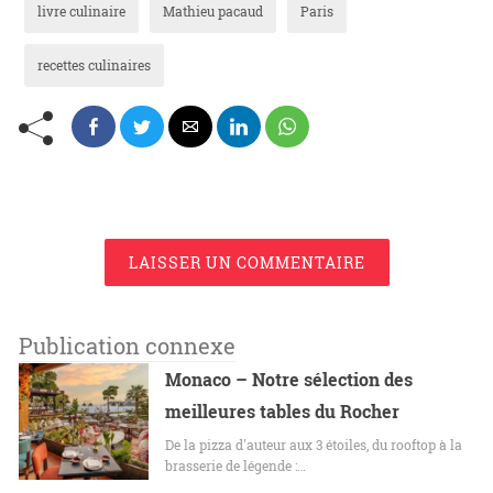
livre culinaire
Mathieu pacaud
Paris
recettes culinaires
LAISSER UN COMMENTAIRE
Publication connexe
Monaco – Notre sélection des
meilleures tables du Rocher
De la pizza d'auteur aux 3 étoiles, du rooftop à la
brasserie de légende :…