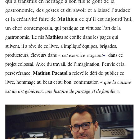
qui a transmis en héritage à son fils le goût de la
gastronomie, des gestes et du savoir et a laissé l’audace
Mathieu
et la créativité faire de
ce qu’il est aujourd’hui,
un chef conte
mporain, qui pratique en virtuose l’art de la
Mathieu
gastronomie. Le fils
se confie dans les pages qui
suivent, il a rêvé de ce livre, a impliqué équipes, brigades,
producteurs, éleveurs dans
« cet exercice
exigeant
«
dans ce
projet colossal. Avec du travail, de l’imagination, l’envie et la
Mathieu Pacaud
persévérance,
a relevé le défi de publier ce
livre, hommage au beau et au bon, confirmation
« que la cuisine
est un art généreux, une histoire de partage et de famille ».