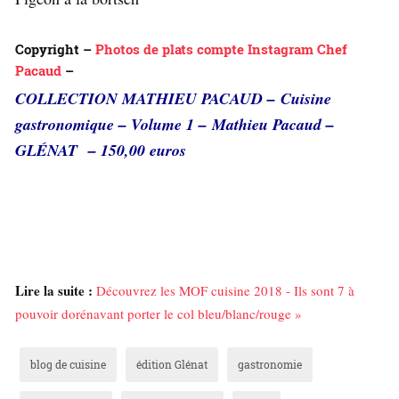
Copyright –
Photos de plats compte Instagram Chef
Pacaud
–
COLLECTION MATHIEU PACAUD –
Cuisine
gastronomique – Volume 1 –
Mathieu Pacaud –
GLÉNAT
– 150,00 euros
Lire la suite :
Découvrez les MOF cuisine 2018 - Ils sont 7 à
pouvoir dorénavant porter le col bleu/blanc/rouge »
blog de cuisine
édition Glénat
gastronomie