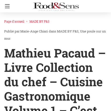
Page d'accueil
MADE BY F&S
Marie-Ange Chiari
dans
MADE BY F&S
Une poule sur un
mur
Mathieu Pacaud –
Livre Collection
du chef – Cuisine
Gastronomique
Volume 1 – C’est