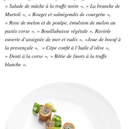
« Salade de mâche à la truffe noire », « La branche de
Murtoli », « Rouget et salmigondis de courgette »,
« Rose de melon et de poulpe, émulsion de melon au
pastis corse », « Bouillabaisse végétale », Raviole
ouverte d’araignée de mer et radis », »Joue de boeuf à
la provençale », » Cèpe confit à l’huile d’olive »,
« Denti à la corse », » Rôtie de linots à la truffe
blanche »,