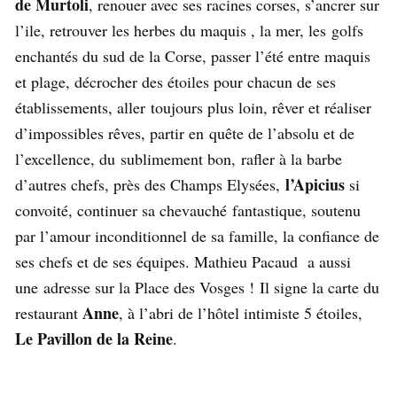
de Murtoli
, renouer avec ses racines corses, s’ancrer sur
l’ile, retrouver les herbes du maquis , la mer, les golfs
enchantés du sud de la Corse, passer l’été entre maquis
et plage, décrocher des étoiles pour chacun de ses
établissements, aller toujours plus loin, rêver et réaliser
d’impossibles rêves, partir en quête de l’absolu et de
l’excellence, du sublimement bon, rafler à la barbe
l’Apicius
d’autres chefs, près des Champs Elysées,
si
convoité, continuer sa chevauché fantastique, soutenu
par l’amour inconditionnel de sa famille, la confiance de
ses chefs et de ses équipes. Mathieu Pacaud a aussi
une adresse sur la Place des Vosges ! Il signe la carte du
Anne
restaurant
, à l’abri de l’hôtel intimiste 5 étoiles,
Le Pavillon de la Reine
.