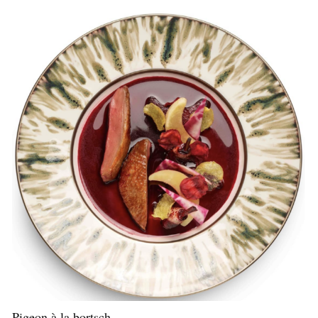
Pigeon à la bortsch