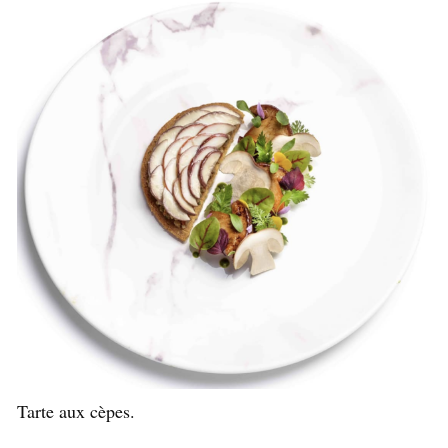
Tarte aux cèpes.