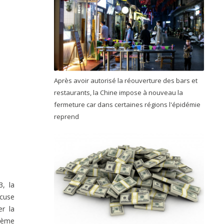
Après avoir autorisé la réouverture des bars et
restaurants, la Chine impose à nouveau la
fermeture car dans certaines régions l'épidémie
reprend
3, la
cuse
er la
thème