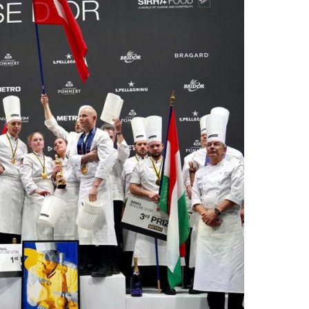
DESTIN DE FEMME
V…DE VOYAGE