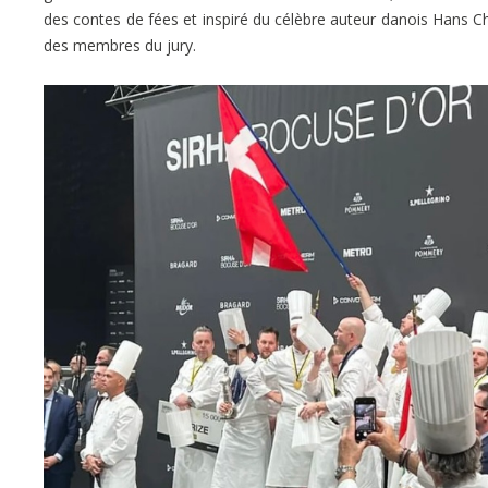
des contes de fées et inspiré du célèbre auteur danois Hans C
des membres du jury.