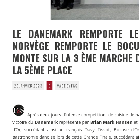
LE DANEMARK REMPORTE LE
NORVÈGE REMPORTE LE BOCU
MONTE SUR LA 3 ÈME MARCHE D
LA 5ÈME PLACE
23 JANVIER 2023
0
MADE BY F&S
Après deux jours d’intense compétition, de cuisine de hau
victoire du
Danemark
représenté par
Brian Mark Hansen
et
d’Or, succédant ainsi au français Davy Tissot, Bocuse d’Or
gastronomie danoise lors de cette Grande Finale, succédant 