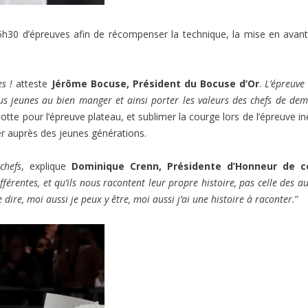
h30 d’épreuves afin de récompenser la technique, la mise en avan
es !
atteste
Jérôme Bocuse, Président du Bocuse d’Or
.
L’épreuve
lus jeunes au bien manger et ainsi porter les valeurs des chefs de dem
tte pour l’épreuve plateau, et sublimer la courge lors de l’épreuve in
er auprès des jeunes générations.
chefs
, explique
Dominique Crenn, Présidente d’Honneur de c
ifférentes, et qu’ils nous racontent leur propre histoire, pas celle des au
ire, moi aussi je peux y être, moi aussi j’ai une histoire à raconter.
”