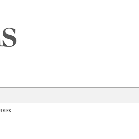
UTEURS