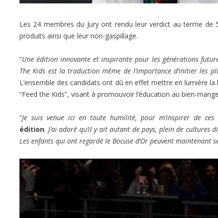
Les 24 membres du Jury ont rendu leur verdict au terme de 5
produits ainsi que leur non-gaspillage.
“
Une édition innovante et inspirante pour les générations futur
The Kids est la traduction même de l’importance d’initier les p
L’ensemble des candidats ont dû en effet mettre en lumière la lo
“Feed the Kids”, visant à promouvoir l’éducation au bien-mang
“
Je suis venue ici en toute humilité, pour m’inspirer de ces 
édition
.
J’ai adoré qu’il y ait autant de pays, plein de cultures d
Les enfants qui ont regardé le Bocuse d’Or peuvent maintenant se d