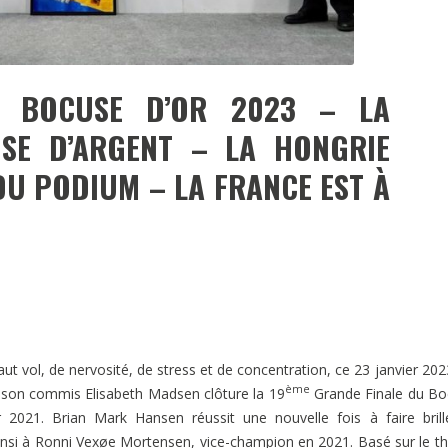
 BOCUSE D’OR 2023 – LA
SE D’ARGENT – LA HONGRIE
U PODIUM – LA FRANCE EST À
t vol, de nervosité, de stress et de concentration, ce 23 janvier 202
ème
 son commis Elisabeth Madsen clôture la 19
Grande Finale du Bo
 2021. Brian Mark Hansen réussit une nouvelle fois à faire brill
ainsi à Ronni Vexøe Mortensen, vice-champion en 2021. Basé sur le 