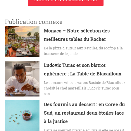
Publication connexe
Monaco – Notre sélection des
meilleures tables du Rocher
De la pizza d'auteur aux 3 étoiles, du rooftop à la
brasserie de légende :…
Ludovic Turac et son bistrot
éphémère : La Table de Blacailloux
Le domaine viticole varois Bastide de Blacailloux
choisit le chef marseillais Ludovic Turac pour
son…
Des fourmis au dessert : en Corée du
Sud, un restaurant deux étoiles face
à la justice
L’affaire pourrait prêter à sourire si elle ne posait