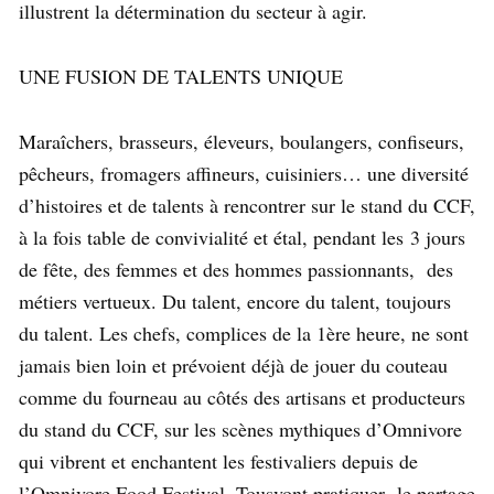
illustrent la détermination du secteur à agir.
UNE FUSION DE TALENTS UNIQUE
Maraîchers, brasseurs, éleveurs, boulangers, confiseurs,
pêcheurs, fromagers affineurs, cuisiniers… une diversité
d’histoires et de talents à rencontrer sur le stand du CCF,
à la fois table de convivialité et étal, pendant les 3 jours
de fête, des femmes et des hommes passionnants, des
métiers vertueux. Du talent, encore du talent, toujours
du talent. Les chefs, complices de la 1ère heure, ne sont
jamais bien loin et prévoient déjà de jouer du couteau
comme du fourneau au côtés des artisans et producteurs
du stand du CCF, sur les scènes mythiques d’Omnivore
qui vibrent et enchantent les festivaliers depuis de
l’Omnivore Food Festival. Tousvont pratiquer le partage