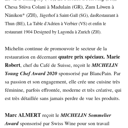
Chesa Stüva Colani à Madulain (GR), Zum Löwen à
Nänikon* (ZH),
Jägerhof à Saint-Gall (SG), dasRestaurant à
Thun (BE), La Table d’Adrien à Verbier (VS) et enfin le
restaurant 1904 Designed by Lagonda à Zurich (ZH).
Michelin continue de promouvoir le secteur de la
quatre prix spéciaux.
Marie
restauration en décernant
Robert
, chef du Café de Suisse, reçoit le
MICHELIN
Young Chef Award 2020
sponsorisé par BlancPain. Par
sa passion et son engagement, elle crée une cuisine très
féminine, parfois effrontée, moderne et très créative, qui
est très détaillée sans jamais perdre de vue les produits.
Marc ALMERT
reçoit le
MICHELIN Sommelier
Award
sponsorisé par Swiss Wine pour son travail