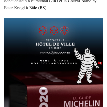
Schauenstein à Fürstenau (GR) et le Cheval Blanc by
Peter Knogl à Bâle (BS).