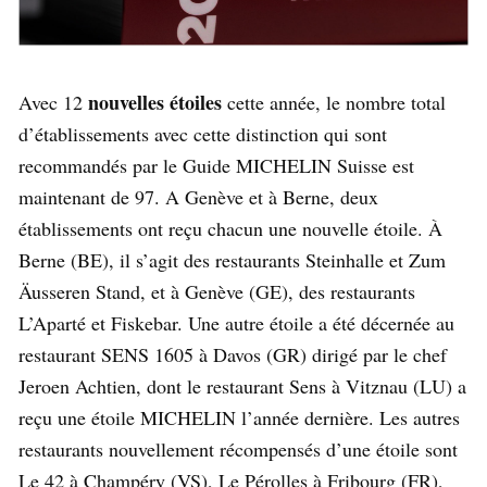
nouvelles étoiles
Avec 12
cette année, le nombre total
d’établissements avec cette distinction qui sont
recommandés par le Guide MICHELIN Suisse est
maintenant de 97. A Genève et à Berne, deux
établissements ont reçu chacun une nouvelle étoile. À
Berne (BE), il s’agit des restaurants Steinhalle et Zum
Äusseren Stand, et à Genève (GE), des restaurants
L’Aparté et Fiskebar. Une autre étoile a été décernée au
restaurant SENS 1605 à Davos (GR) dirigé par le chef
Jeroen Achtien, dont le restaurant Sens à Vitznau (LU) a
reçu une étoile MICHELIN l’année dernière. Les autres
restaurants nouvellement récompensés d’une étoile sont
Le 42 à Champéry (VS), Le Pérolles à Fribourg (FR),