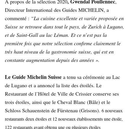
, Gwendal Poullennec
A propos de la sélection 2020
,
Directeur International des Guides MICHELIN, a
commenté :
“La cuisine excellente et variée proposée en
Suisse se retrouve dans tout le pays, de Zurich à Lugano,
et de Saint-Gall au lac Léman. Et ce n’est pas la
première fois que notre sélection confirme clairement le
très haut niveau de la gastronomie suisse, qui est en
constante augmentation depuis des années ».
Le Guide Michelin Suisse
a tenu sa cérémonie au Lac
de Lugano et a annoncé la liste des étoilés. Le
Restaurant de l’Hôtel de Ville de Crissier conserve ses
trois étoiles, ainsi que le Cheval Blanc (Bâle) et le
Schloss Schauenstein de Fürstenau (Grisons).
6 nouveaux
restaurants deux étoiles et 12 nouveaux établissements une étoile,
122
restaurants ayant obtenu une ou plusieurs étoiles