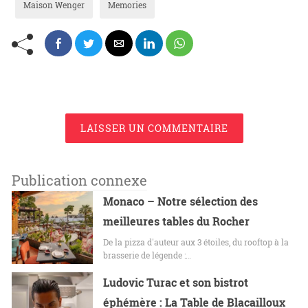
Maison Wenger
Memories
LAISSER UN COMMENTAIRE
Publication connexe
Monaco – Notre sélection des
meilleures tables du Rocher
De la pizza d'auteur aux 3 étoiles, du rooftop à la
brasserie de légende :…
Ludovic Turac et son bistrot
éphémère : La Table de Blacailloux