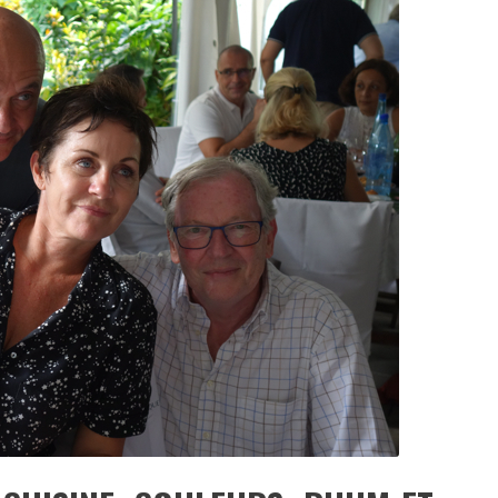
DESTIN DE FEMME
V…DE VOYAGE