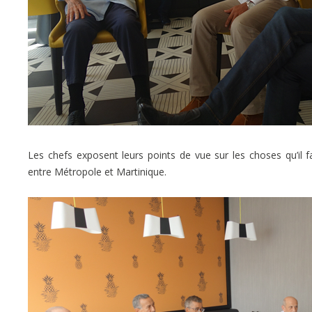
Les chefs exposent leurs points de vue sur les choses qu’il fa
entre Métropole et Martinique.