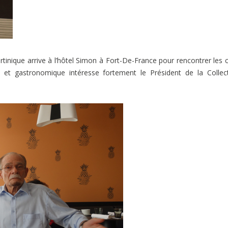
tinique arrive à l’hôtel Simon à Fort-De-France pour rencontrer les 
e et gastronomique intéresse fortement le Président de la Collect