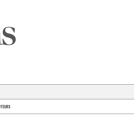
UTEURS