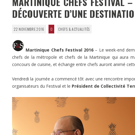
MARTINIQUE CHEFS FESTIVAL –
DÉCOUVERTE D’UNE DESTINATION
22 NOVEMBRE 2016
0
CHEFS & ACTUALITÉS
Martinique Chefs Festival 2016
– Le week-end dernie
chefs de la métropole et chefs de la Martinique qui aura ma
concours de cuisine, et échange entre chefs auront animé cett
Vendredi la journée a commencé tôt avec une rencontre importan
organisateurs du Festival et le
Président de Collectivité Ter