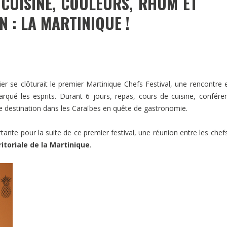
 CUISINE, COULEURS, RHUM ET
 : LA MARTINIQUE !
r se clôturait le premier Martinique Chefs Festival, une rencontre 
rqué les esprits. Durant 6 jours, repas, cours de cuisine, confére
e destination dans les Caraïbes en quête de gastronomie.
te pour la suite de ce premier festival, une réunion entre les chefs
ritoriale de la Martinique
.