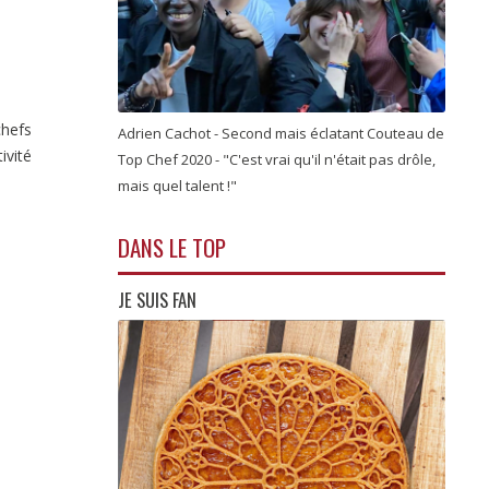
chefs
Adrien Cachot - Second mais éclatant Couteau de
ivité
Top Chef 2020 - "C'est vrai qu'il n'était pas drôle,
mais quel talent !"
DANS LE TOP
JE SUIS FAN