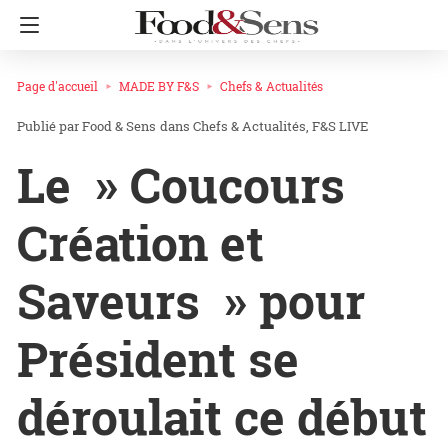
Page d'accueil
MADE BY F&S
Chefs & Actualités
Food & Sens
dans
Chefs & Actualités
F&S LIVE
Le » Coucours
Création et
Saveurs » pour
Président se
déroulait ce début