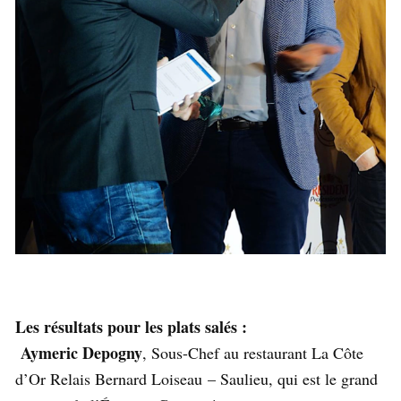
Les résultats pour les plats salés :
Aymeric Depogny
, Sous-Chef au restaurant La Côte
d’Or Relais Bernard Loiseau – Saulieu, qui est le grand