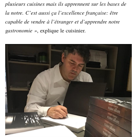
plusieurs cuisines mais ils apprennent sur les bases de
la notre. C’est aussi ça l’excellence française: être
capable de vendre à l’étranger et d’apprendre notre
gastronomie »
, explique le cuisinier.