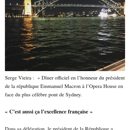
Serge Vieira : » Dîner officiel en l’honneur du président
de la république Emmanuel Macron à l’Opera House en
face du plus célèbre pont de Sydney.
« C’est aussi ça l’excellence française »
Dans sa délégation, le président de la République a