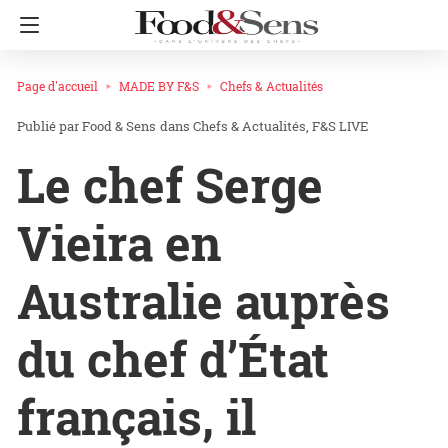
Page d'accueil
MADE BY F&S
Chefs & Actualités
Food & Sens
dans
Chefs & Actualités
F&S LIVE
Le chef Serge
Vieira en
Australie auprès
du chef d’État
français, il