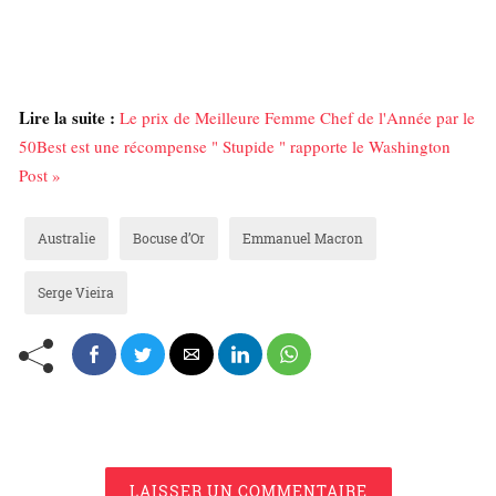
Lire la suite :
Le prix de Meilleure Femme Chef de l'Année par le
50Best est une récompense " Stupide " rapporte le Washington
Post »
Australie
Bocuse d’Or
Emmanuel Macron
Serge Vieira
LAISSER UN COMMENTAIRE