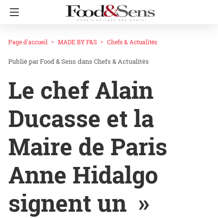
Page d'accueil
MADE BY F&S
Chefs & Actualités
Food & Sens
dans
Chefs & Actualités
Le chef Alain
Ducasse et la
Maire de Paris
Anne Hidalgo
signent un »