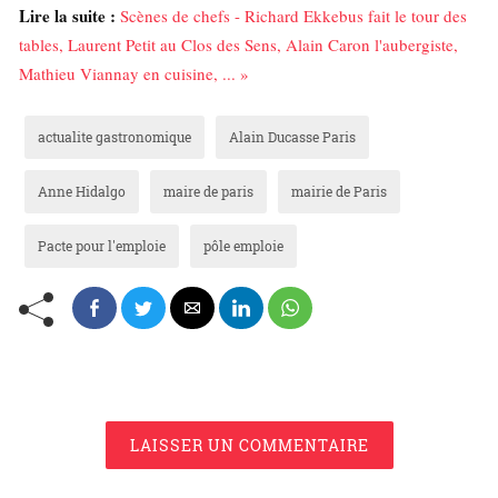
Lire la suite :
Scènes de chefs - Richard Ekkebus fait le tour des
tables, Laurent Petit au Clos des Sens, Alain Caron l'aubergiste,
Mathieu Viannay en cuisine, ... »
actualite gastronomique
Alain Ducasse Paris
Anne Hidalgo
maire de paris
mairie de Paris
Pacte pour l'emploie
pôle emploie
LAISSER UN COMMENTAIRE