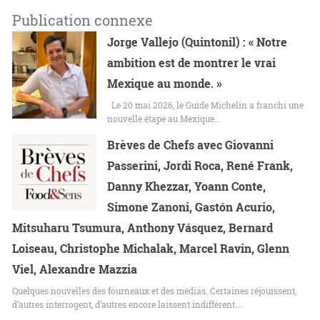
Publication connexe
Jorge Vallejo (Quintonil) : « Notre
ambition est de montrer le vrai
Mexique au monde. »
Le 20 mai 2026, le Guide Michelin a franchi une
nouvelle étape au Mexique…
Brèves de Chefs avec Giovanni
Passerini, Jordi Roca, René Frank,
Danny Khezzar, Yoann Conte,
Simone Zanoni, Gastón Acurio,
Mitsuharu Tsumura, Anthony Vásquez, Bernard
Loiseau, Christophe Michalak, Marcel Ravin, Glenn
Viel, Alexandre Mazzia
Quelques nouvelles des fourneaux et des médias. Certaines réjouissent,
d’autres interrogent, d’autres encore laissent indifférent.…