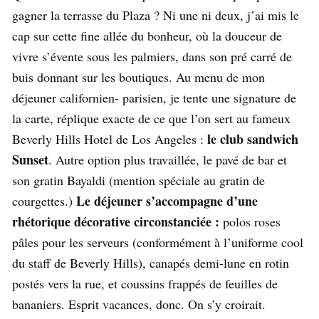
gagner la terrasse du Plaza ? Ni une ni deux, j’ai mis le
cap sur cette fine allée du bonheur, où la douceur de
vivre s’évente sous les palmiers, dans son pré carré de
buis donnant sur les boutiques. Au menu de mon
déjeuner californien- parisien, je tente une signature de
la carte, réplique exacte de ce que l’on sert au fameux
le club sandwich
Beverly Hills Hotel de Los Angeles :
Sunset
. Autre option plus travaillée, le pavé de bar et
son gratin Bayaldi (mention spéciale au gratin de
Le déjeuner s’accompagne d’une
courgettes.)
rhétorique décorative circonstanciée :
polos roses
pâles pour les serveurs (conformément à l’uniforme cool
du staff de Beverly Hills), canapés demi-lune en rotin
postés vers la rue, et coussins frappés de feuilles de
bananiers. Esprit vacances, donc. On s’y croirait.