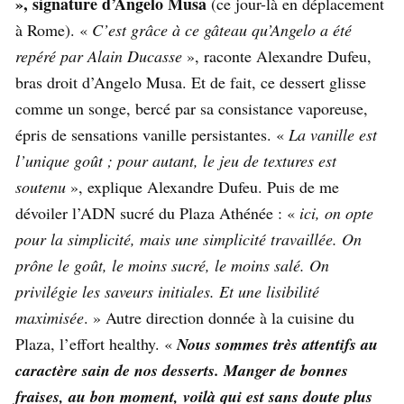
», signature d’Angelo Musa
(ce jour-là en déplacement
à Rome). «
C’est grâce à ce gâteau qu’Angelo a été
repéré par Alain Ducasse
», raconte Alexandre Dufeu,
bras droit d’Angelo Musa. Et de fait, ce dessert glisse
comme un songe, bercé par sa consistance vaporeuse,
épris de sensations vanille persistantes. «
La vanille est
l’unique goût ; pour autant, le jeu de textures est
soutenu
», explique Alexandre Dufeu. Puis de me
dévoiler l’ADN sucré du Plaza Athénée : «
ici, on opte
pour la simplicité, mais une simplicité travaillée. On
prône le goût, le moins sucré, le moins salé. On
privilégie les saveurs initiales. Et une lisibilité
maximisée
. » Autre direction donnée à la cuisine du
Plaza, l’effort healthy. «
Nous sommes très attentifs au
caractère sain de nos desserts. Manger de bonnes
fraises, au bon moment, voilà qui est sans doute plus