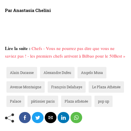
Par Anastasia Chelini
Lire la suite :
Chefs - Vous ne pourrez pas dire que vous ne
saviez pas ! - les premiers chefs arrivent à Bilbao pour le 50Best »
Alain Ducasse
Alexandre Dufeu
Angelo Musa
Avenue Montaigne
François Delahaye
Le Plaza Athénée
Palace
pâtissier paris
Plaza athénée
pop up