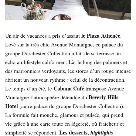
le Plaza Athénée
Un air de vacances a pris d’assaut
.
Lové sur la très chic Avenue Montaigne, ce palace du
groupe Dorchester Collection a fait de sa terrasse un
écho au lifestyle californien. Là, le long des palmiers et
des marronniers verdoyants, les stores d’un rouge intense
abritent un nouveau rythme : celui de la décontraction.
Cabana Café
Le temps d’un été, le
transpose Avenue
Beverly Hills
Montaigne l’atmosphère détendue du
Hotel
(autre palace du groupe Dorchester Collection).
La formule fait mouche, glamour et pulsée, qui prend
vie grâce à une carte toute en légèreté, où fraîcheur et
Les desserts,
simplicité se répondent.
highlights