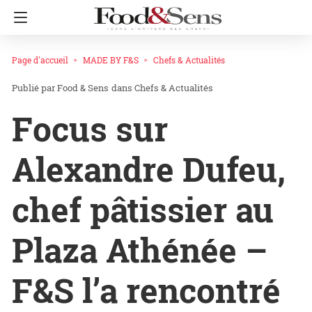
Page d'accueil
MADE BY F&S
Chefs & Actualités
Food & Sens
dans
Chefs & Actualités
Focus sur
Alexandre Dufeu,
chef pâtissier au
Plaza Athénée –
F&S l’a rencontré