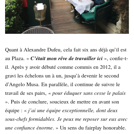
Quant à Alexandre Dufeu, cela fait six ans déjà qu’il est
au Plaza. «
C’était mon rêve de travailler ici
», confie-t-
il. Après y avoir débuté comme commis en 2012, il a
gravi les échelons un à un, jusqu’à devenir le second
d’Angelo Musa. En parallèle, il continue de suivre le
travail de ses pairs, «
pour éduquer sans cesse le palais
». Puis de conclure, soucieux de mettre en avant son
équipe : «
j’ai une équipe exceptionnelle, dont deux
sous-chefs formidables. Je peux me reposer sur eux avec
une confiance énorme
. » Un sens du fairplay honorable.