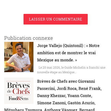
LAISSER UN COMMENTAIRE
Publication connexe
Jorge Vallejo (Quintonil) : « Notre
ambition est de montrer le vrai
Mexique au monde. »
Le 20 mai 2026, le Guide Michelin a franchi une
nouvelle étape au Mexique…
Brèves de Chefs avec Giovanni
Passerini, Jordi Roca, René Frank,
Danny Khezzar, Yoann Conte,
Simone Zanoni, Gastón Acurio,
Mitsuharu Tsumura, Anthony Vásquez, Bernard