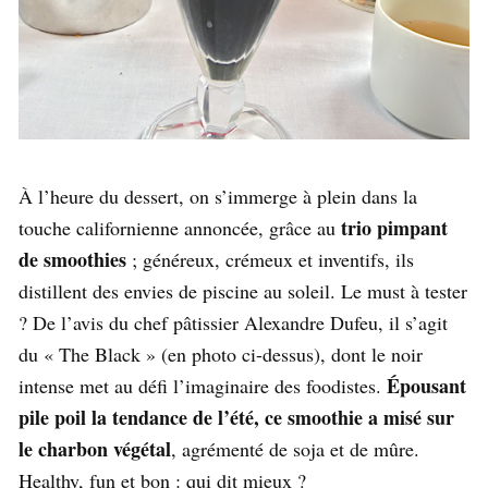
À l’heure du dessert, on s’immerge à plein dans la
trio pimpant
touche californienne annoncée, grâce au
de smoothies
; généreux, crémeux et inventifs, ils
distillent des envies de piscine au soleil. Le must à tester
? De l’avis du chef pâtissier Alexandre Dufeu, il s’agit
du « The Black » (en photo ci-dessus), dont le noir
Épousant
intense met au défi l’imaginaire des foodistes.
pile poil la
tendance de l’été, ce smoothie a misé sur
le charbon végétal
, agrémenté de soja et de mûre.
Healthy, fun et bon : qui dit mieux ?