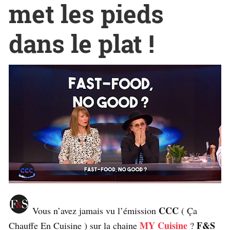
met les pieds
dans le plat !
CCC
Vous n’avez jamais vu l’émission
( Ça
MY Cuisine
F&S
Chauffe En Cuisine ) sur la chaine
?