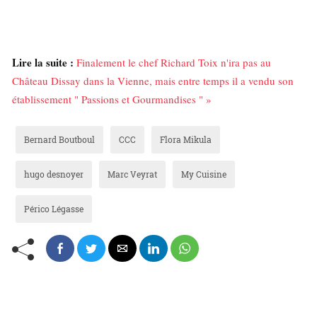
Lire la suite :
Finalement le chef Richard Toix n'ira pas au
Château Dissay dans la Vienne, mais entre temps il a vendu son
établissement " Passions et Gourmandises " »
Bernard Boutboul
CCC
Flora Mikula
hugo desnoyer
Marc Veyrat
My Cuisine
Périco Légasse