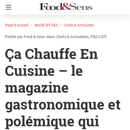
Page d'accueil
MADE BY F&S
Chefs & Actualités
Food & Sens
dans
Chefs & Actualités
F&S LIVE
Ça Chauffe En
Cuisine – le
magazine
gastronomique et
polémique qui