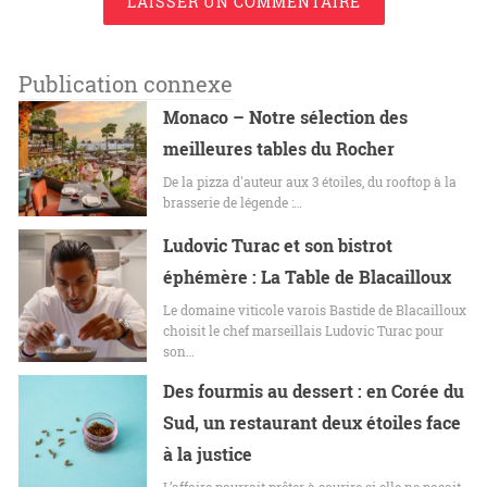
LAISSER UN COMMENTAIRE
Publication connexe
Monaco – Notre sélection des
meilleures tables du Rocher
De la pizza d'auteur aux 3 étoiles, du rooftop à la
brasserie de légende :…
Ludovic Turac et son bistrot
éphémère : La Table de Blacailloux
Le domaine viticole varois Bastide de Blacailloux
choisit le chef marseillais Ludovic Turac pour
son…
Des fourmis au dessert : en Corée du
Sud, un restaurant deux étoiles face
à la justice