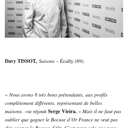
Davy TISSOT,
Saisons
– Écully (69).
« Nous avons 8 très bons prétendants, aux profils
complètement différents, représentant de belles
Serge Vieira.
maisons. »
se réjouit
« Mais il ne faut pas
oublier que gagner le Bocuse d’Or France ne veut pas
dire gagner le Bocuse d’Or. C’est pour cela que nous