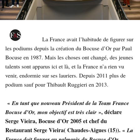
La France avait l’habitude de figurer sur
les podiums depuis la création du Bocuse d’Or par Paul
Bocuse en 1987. Mais les choses ont changé, des jeunes
talents sont apparus ici et là, et la France n’a rien vu
venir, endormie sur ses lauriers. Depuis 2011 plus de
podium sauf pour Thibault Ruggieri en 2013.
«
En tant que nouveau Président de la Team France
», déclare
Bocuse d’Or, mon objectif est très clair
Serge Vieira, Bocuse d’Or 2005 et chef du
Restaurant Serge Vieira( Chaudes-Aigues (15)). «
La
France doit figurer au palmarès du Bocuse d’Or