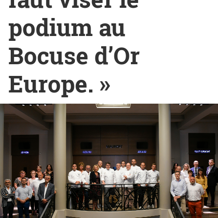
podium au
Bocuse d’Or
Europe. »