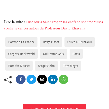
Lire la suite :
Hier soir à Saint-Tropez les chefs se sont mobilisés
contre le cancer autour du Professeur David Khayat »
Bocuse d'Or France
Davy Tissot
Gilles LEININGER
Grégory Borkowski
Guillaume Galy
Paris
Romain Masset
Serge Vieira
Tom Meyer