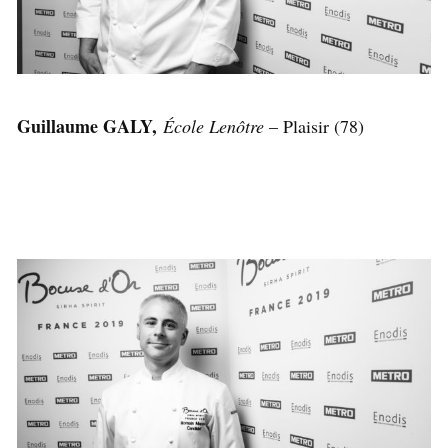
Guillaume GALY,
École Lenôtre
– Plaisir (78)