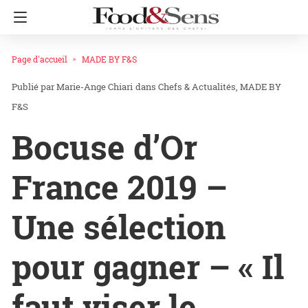
Page d'accueil
MADE BY F&S
Marie-Ange Chiari
dans
Chefs & Actualités
MADE BY
F&S
Bocuse d’Or
France 2019 –
Une sélection
pour gagner – « Il
faut viser le