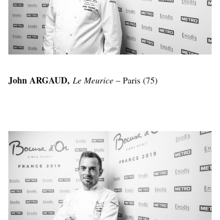
John ARGAUD,
Le Meurice
– Paris (75)