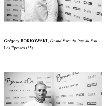
Grégory BORKOWSKI,
Grand Parc du Puy du Fou
–
Les Epesses (85)