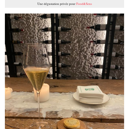
Une dégustation privée pour
Food&Sens