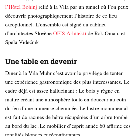
l’Hôtel Bohinj
relié à la Vila par un tunnel où l’on peux
découvrir photographiquement l’histoire de ce lieu
exceptionnel. L’ensemble est signé du cabinet
d’architectes Slovène
OFIS Arhitekti
de Rok Oman, et
Spela Videčnik
Une table en devenir
Diner à la Vila Muhr c’est avoir le privilège de tenter
une expérience gastronomique des plus interessantes. Le
cadre déjà est assez hallucinant : Le bois y règne en
maitre créant une atmosphère toute en douceur au coin
du feu d’une immense cheminée. Le lustre monumental
est fait de racines de hêtre récupérées d’un arbre tombé
au bord du lac .Le mobilier d’esprit année 60 affirme ces
tonalités blondes et réconfortantes.