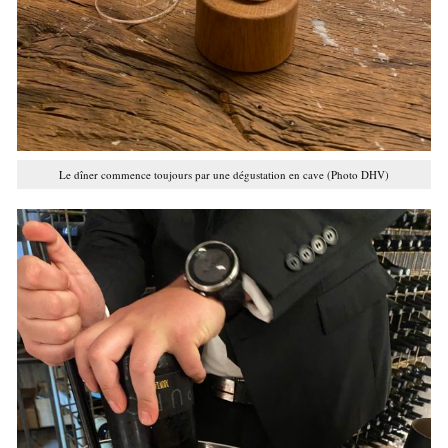
Le dîner commence toujours par une dégustation en cave (Photo DHV)