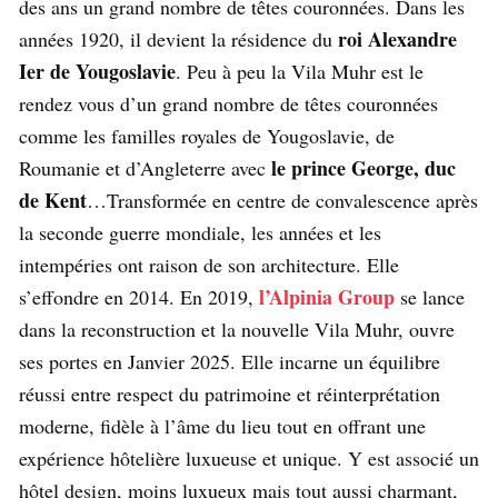
des ans un grand nombre de têtes couronnées. Dans les
roi Alexandre
années 1920, il devient la résidence du
Ier de Yougoslavie
. Peu à peu la Vila Muhr est le
rendez vous d’un grand nombre de têtes couronnées
comme les familles royales de Yougoslavie, de
le prince George, duc
Roumanie et d’Angleterre avec
de Kent
…Transformée en centre de convalescence après
la seconde guerre mondiale, les années et les
intempéries ont raison de son architecture. Elle
l’Alpinia Group
s’effondre en 2014. En 2019,
se lance
dans la reconstruction et la nouvelle Vila Muhr, ouvre
ses portes en Janvier 2025. Elle incarne un équilibre
réussi entre respect du patrimoine et réinterprétation
moderne, fidèle à l’âme du lieu tout en offrant une
expérience hôtelière luxueuse et unique. Y est associé un
hôtel design, moins luxueux mais tout aussi charmant,