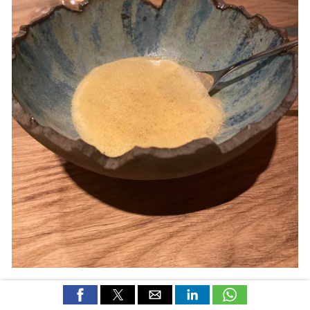
Raviolis farcis au sanglier, fromage de Bohinj sauce