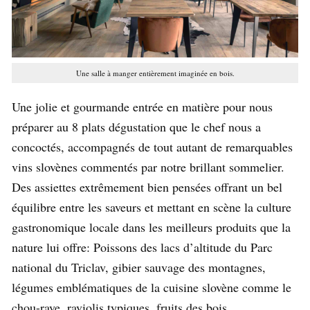
Une salle à manger entièrement imaginée en bois.
Une jolie et gourmande entrée en matière pour nous
préparer au 8 plats dégustation que le chef nous a
concoctés, accompagnés de tout autant de remarquables
vins slovènes commentés par notre brillant sommelier.
Des assiettes extrêmement bien pensées offrant un bel
équilibre entre les saveurs et mettant en scène la culture
gastronomique locale dans les meilleurs produits que la
nature lui offre: Poissons des lacs d’altitude du Parc
national du Triclav, gibier sauvage des montagnes,
légumes emblématiques de la cuisine slovène comme le
chou-rave, raviolis typiques, fruits des bois …