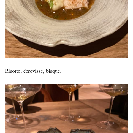
Risotto, écrevisse, bisque.