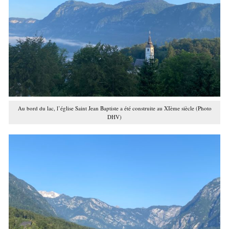
Au bord du lac, l’église Saint Jean Baptiste a été construite au XIème siècle (Photo
DHV)