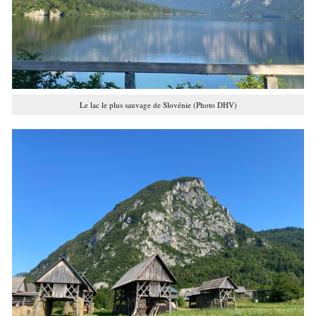
Le lac le plus sauvage de Slovénie (Photo DHV)