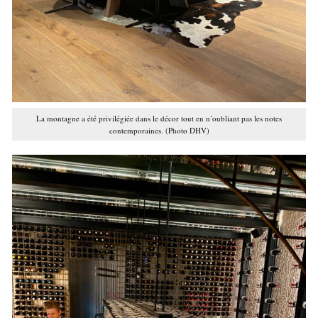
La montagne a été privilégiée dans le décor tout en n’oubliant pas les notes
contemporaines. (Photo DHV)