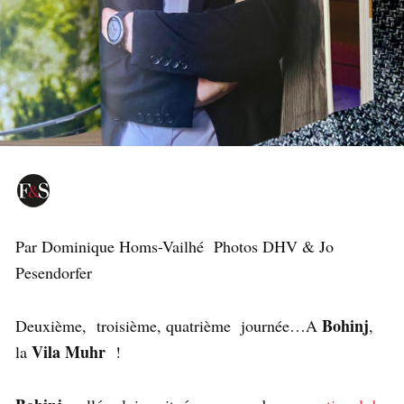
Par Dominique Homs-Vailhé Photos DHV & Jo
Pesendorfer
Bohinj
Deuxième, troisième, quatrième journée…A
,
Vila Muhr
la
!