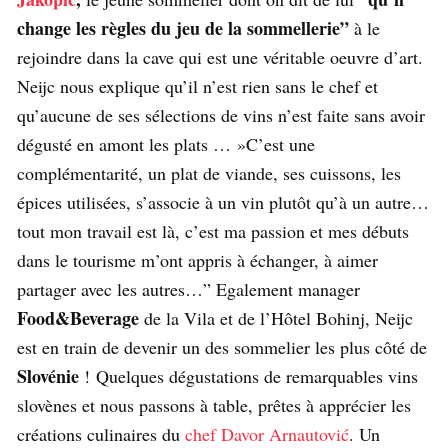
change les règles du jeu de la sommellerie”
à le
rejoindre dans la cave qui est une véritable oeuvre d’art.
Neijc nous explique qu’il n’est rien sans le chef et
qu’aucune de ses sélections de vins n’est faite sans avoir
dégusté en amont les plats … »C’est une
complémentarité, un plat de viande, ses cuissons, les
épices utilisées, s’associe à un vin plutôt qu’à un autre…
tout mon travail est là, c’est ma passion et mes débuts
dans le tourisme m’ont appris à échanger, à aimer
partager avec les autres…” Egalement manager
Food&Beverage
de la Vila et de l’Hôtel Bohinj, Neijc
est en train de devenir un des sommelier les plus côté de
Slovénie
! Quelques dégustations de remarquables vins
slovènes et nous passons à table, prêtes à apprécier les
créations culinaires du
chef Davor Arnautović
. Un