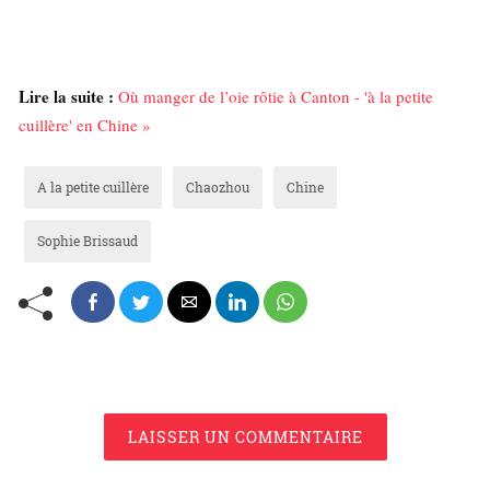
Lire la suite :
Où manger de l’oie rôtie à Canton - 'à la petite
cuillère' en Chine »
A la petite cuillère
Chaozhou
Chine
Sophie Brissaud
LAISSER UN COMMENTAIRE