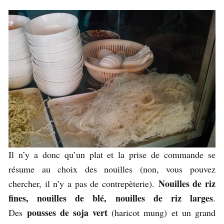
Il n’y a donc qu’un plat et la prise de commande se
résume au choix des nouilles (non, vous pouvez
Nouilles de riz
chercher, il n’y a pas de contrepèterie).
fines, nouilles de blé, nouilles de riz larges
.
pousses de soja vert
Des
(haricot mung) et un grand