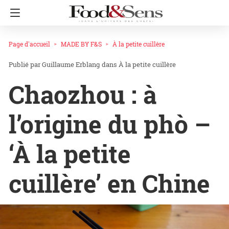
Page d'accueil
MADE BY F&S
À la petite cuillère
Guillaume Erblang
dans
À la petite cuillère
Chaozhou : à
l’origine du phò –
‘À la petite
cuillère’ en Chine