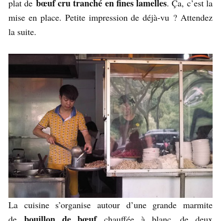
bœuf cru tranché en fines lamelles
plat de
. Ça, c’est la
mise en place. Petite impression de déjà-vu ? Attendez
la suite.
La cuisine s’organise autour d’une grande marmite
bouillon de bœuf
de
chauffée à blanc, de deux