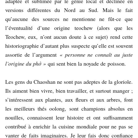
adaptée et sublimée par le génie local et déclinée en
versions différentes du Nord au Sud. Mais le fait
qu’aucune des sources ne mentionne ne fût-ce que
l’éventualité d’une origine teochew (alors que les
Teochew, eux, n’ont aucun doute à ce sujet) rend cette
historiographie d’autant plus suspecte qu’elle est souvent
assortie de l’argument
« personne ne connaît au juste
l’origine du phở »
qui sent bien la noyade de poisson.
Les gens du Chaoshan ne sont pas adeptes de la gloriole.
Ils aiment bien vivre, bien travailler, et surtout manger ;
s’intéressent aux plantes, aux fleurs et aux arbres, font
les meilleurs thés oolong, sont champions absolus en
nouilles, connaissent leur histoire et ont suffisamment
contribué à enrichir la cuisine mondiale pour ne pas se
vanter de faits imaginaires. Je leur fais donc confiance