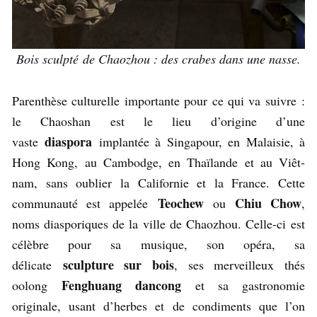
Bois sculpté de Chaozhou : des crabes dans une nasse.
Parenthèse culturelle importante pour ce qui va suivre :
le Chaoshan est le lieu d’origine d’une
diaspora
vaste
implantée à Singapour, en Malaisie, à
Hong Kong, au Cambodge, en Thaïlande et au Viêt-
nam, sans oublier la Californie et la France. Cette
Teochew
Chiu Chow
communauté est appelée
ou
,
noms diasporiques de la ville de Chaozhou. Celle-ci est
célèbre pour sa musique, son opéra, sa
sculpture sur bois
délicate
, ses merveilleux thés
Fenghuang dancong
oolong
et sa gastronomie
originale, usant d’herbes et de condiments que l’on