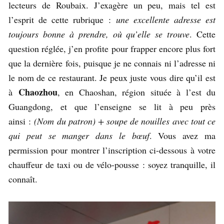
lecteurs de Roubaix. J’exagère un peu, mais tel est
l’esprit de cette rubrique :
une excellente adresse est
toujours bonne à prendre, où qu’elle se trouve
. Cette
question réglée, j’en profite pour frapper encore plus fort
que la dernière fois, puisque je ne connais ni l’adresse ni
le nom de ce restaurant. Je peux juste vous dire qu’il est
Chaozhou
à
, en Chaoshan, région située à l’est du
Guangdong, et que l’enseigne se lit à peu près
ainsi :
(Nom du patron) + soupe de nouilles avec tout ce
qui peut se manger dans le bœuf
. Vous avez ma
permission pour montrer l’inscription ci-dessous à votre
chauffeur de taxi ou de vélo-pousse : soyez tranquille, il
connaît.