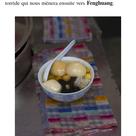
Fenghuang
torride qui nous mènera ensuite vers
.