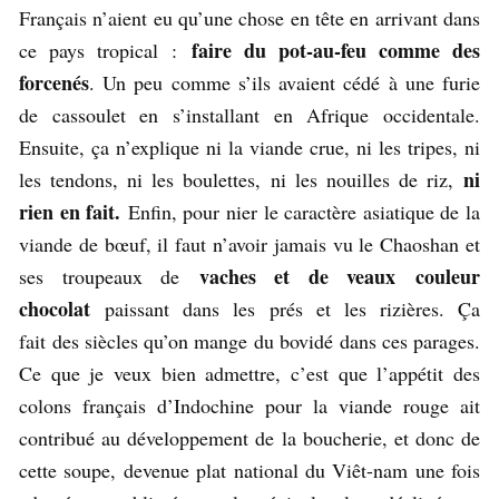
Français n’aient eu qu’une chose en tête en arrivant dans
faire du pot-au-feu comme des
ce pays tropical :
forcenés
. Un peu comme s’ils avaient cédé à une furie
de cassoulet en s’installant en Afrique occidentale.
Ensuite, ça n’explique ni la viande crue, ni les tripes, ni
ni
les tendons, ni les boulettes, ni les nouilles de riz,
rien en fait.
Enfin, pour nier le caractère asiatique de la
viande de bœuf, il faut n’avoir jamais vu le Chaoshan et
vaches et de veaux couleur
ses troupeaux de
chocolat
paissant dans les prés et les rizières. Ça
fait des siècles qu’on mange du bovidé dans ces parages.
Ce que je veux bien admettre, c’est que l’appétit des
colons français d’Indochine pour la viande rouge ait
contribué au développement de la boucherie, et donc de
cette soupe, devenue plat national du Viêt-nam une fois