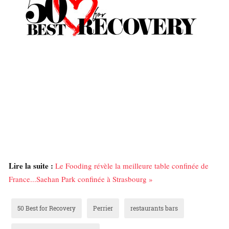
Lire la suite :
Le Fooding révèle la meilleure table confinée de
France...Saehan Park confinée à Strasbourg »
50 Best for Recovery
Perrier
restaurants bars