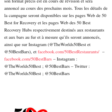
son format précis est en cours de révision et sera
annoncé au cours des prochains mois. Tous les détails de
la campagne seront disponibles sur les pages Web de 50
Best for Recovery et les pages Web des 50 Best
Recovery Hubs respectivement destinés aux restaurants
et aux bars au fur et à mesure qu’ils seront annoncés,
ainsi que sur Instagram (@TheWorlds50Best et
@50BestBars), et
facebook.com/50BestRestaurants/
–
facebook.com/50BestBars
– Instagram :
@TheWorlds50Best ; @50BestBars – Twitter :
@TheWorlds50Best ; @50BestBars