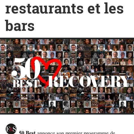
restaurants et les
bars
50 Best
annonce son premier programme de